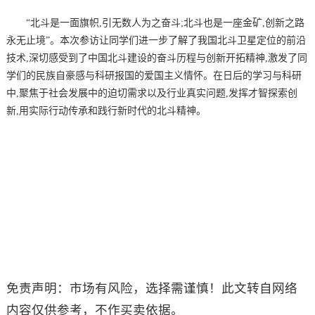
“北斗是一面旗帜,引无数人为之奋斗;北斗也是一座金矿,创新之路
永无止境”。本次参访让同学们进一步了解了我国北斗卫星定位的前沿
技术,深切感受到了中国北斗建设的奋斗历程与创新开拓精神,激发了同
学们的民族自豪感与科研报国的爱国主义情怀。在日后的学习与科研
中,聚焦于社会发展中的迫切需求以及行业真实问题,发挥才智探索创
新,用实际行动传承和践行新时代的北斗精神。
免责声明：市场有风险，选择需谨慎！此文转自网络
内容仅供参考，不作买卖依据。