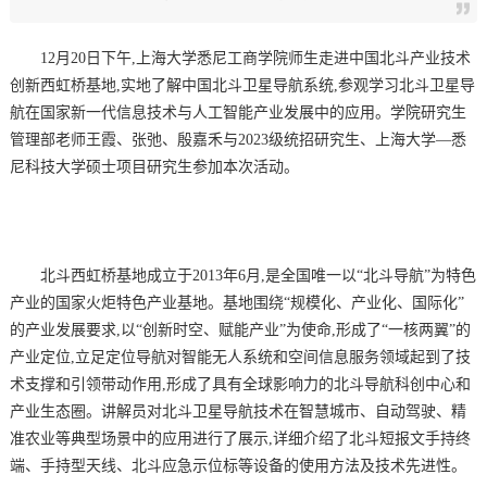
12月20日下午,上海大学悉尼工商学院师生走进中国北斗产业技术
创新西虹桥基地,实地了解中国北斗卫星导航系统,参观学习北斗卫星导
航在国家新一代信息技术与人工智能产业发展中的应用。学院研究生
管理部老师王霞、张弛、殷嘉禾与2023级统招研究生、上海大学—悉
尼科技大学硕士项目研究生参加本次活动。
北斗西虹桥基地成立于2013年6月,是全国唯一以“北斗导航”为特色
产业的国家火炬特色产业基地。基地围绕“规模化、产业化、国际化”
的产业发展要求,以“创新时空、赋能产业”为使命,形成了“一核两翼”的
产业定位,立足定位导航对智能无人系统和空间信息服务领域起到了技
术支撑和引领带动作用,形成了具有全球影响力的北斗导航科创中心和
产业生态圈。讲解员对北斗卫星导航技术在智慧城市、自动驾驶、精
准农业等典型场景中的应用进行了展示,详细介绍了北斗短报文手持终
端、手持型天线、北斗应急示位标等设备的使用方法及技术先进性。