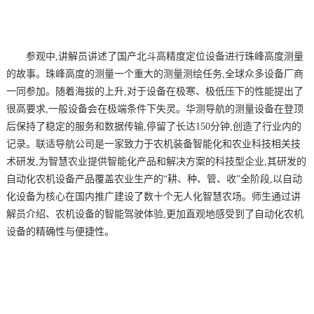
参观中,讲解员讲述了国产北斗高精度定位设备进行珠峰高度测量
的故事。珠峰高度的测量一个重大的测量测绘任务,全球众多设备厂商
一同参加。随着海拔的上升,对于设备在极寒、极低压下的性能提出了
很高要求,一般设备会在极端条件下失灵。华测导航的测量设备在登顶
后保持了稳定的服务和数据传输,停留了长达150分钟,创造了行业内的
记录。联适导航公司是一家致力于农机装备智能化和农业科技相关技
术研发,为智慧农业提供智能化产品和解决方案的科技型企业,其研发的
自动化农机设备产品覆盖农业生产的“耕、种、管、收”全阶段,以自动
化设备为核心在国内推广建设了数十个无人化智慧农场。师生通过讲
解员介绍、农机设备的智能驾驶体验,更加直观地感受到了自动化农机
设备的精确性与便捷性。