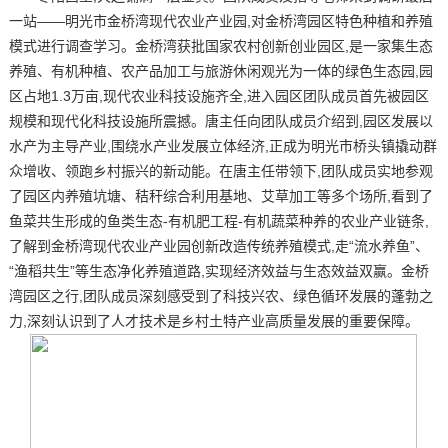
一站——明光市金桥湾现代农业产业园,对金桥湾园区特色种植和养殖
模式进行调查学习。金桥湾获批国家农村创新创业园区,是一家集生态
养殖、有机种植、农产品加工与旅游休闲观光为一体的绿色生态园,园
区占地1.3万亩,现代农业科技设施齐全,进入园区团队成员首先被园区
规模和现代化科技设施所震撼。唐主任向团队成员介绍到,园区发展以
水产为主导产业,围绕水产业发展立体经济,正成为明光市桥头镇撬动群
众增收、领跑乡村振兴的新动能。在唐主任带领下,团队成员实地参观
了园区内养殖坑塘、秸秆综合利用基地、艾草加工等多个场所,看到了
鱼菜共生形成的鱼类生态-有机肥工程-有机蔬菜种养的农业产业链条,
了解到金桥湾现代农业产业园创新改造传统养殖模式,走“流水养鱼”、
“渔稻共生”等生态净化养殖道路,实现经济效益与生态效益双赢。金桥
湾园区之行,团队成员深刻感受到了科技兴农、绿色循环发展的蓬勃之
力,深刻认识到了人才技术是乡村土特产业高质量发展的重要保障。