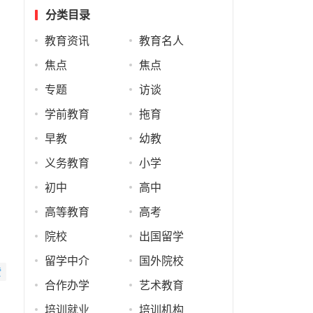
分类目录
教育资讯
教育名人
焦点
焦点
专题
访谈
学前教育
拖育
早教
幼教
义务教育
小学
初中
高中
高等教育
高考
院校
出国留学
留学中介
国外院校
赞
合作办学
艺术教育
培训就业
培训机构