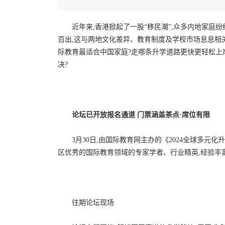
近年来,香港掀起了一股“移民潮”,众多内地家庭
百出,这与两地文化差异、教育制度及学校市场息息相关。
际教育最适合中国家庭?走哪条升学道路更快更轻松上
决?
论坛已开放报名通道
门票涵盖茶点·席位有限
3月30日,由国际教育网主办的《2024全球多
区优秀的国际教育领域的专家学者、行业精英,经验丰
往期论坛现场