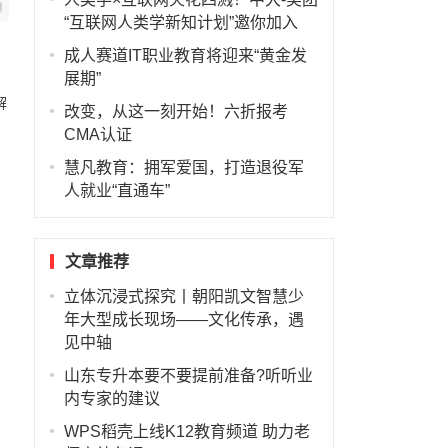
“互联网人类学新知计划”邀你加入
成人赛道IT职业教育将迎来“黄金发
展期”
解
改变，从这一刻开始！六折报考
CMA认证
慧凡教育：拥军爱国，打造退役军
人就业“直通车”
文章推荐
立体沉浸式探究丨朝阳凯文智慧少
年大型成长现场——文化传承，遇
见中轴
山东专升本要不要提前准备?听听业
内专家的建议
WPS稻壳上线K12教育频道 助力老