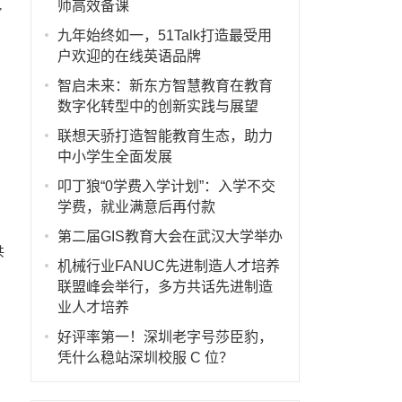
,
师高效备课
九年始终如一，51Talk打造最受用
户欢迎的在线英语品牌
智启未来：新东方智慧教育在教育
数字化转型中的创新实践与展望
联想天骄打造智能教育生态，助力
中小学生全面发展
叩丁狼“0学费入学计划”：入学不交
学费，就业满意后再付款
第二届GIS教育大会在武汉大学举办
共
机械行业FANUC先进制造人才培养
联盟峰会举行，多方共话先进制造
业人才培养
好评率第一！深圳老字号莎臣豹，
凭什么稳站深圳校服 C 位？