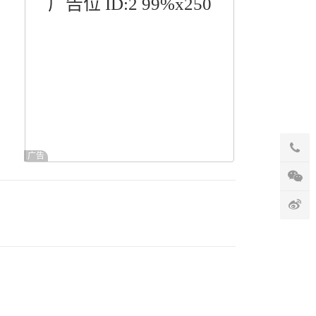
广告位 ID:2 99%x250
广告