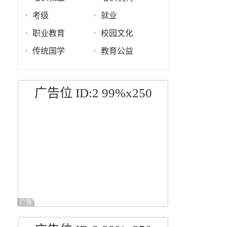
考级
就业
职业教育
校园文化
传统国学
教育公益
广告位 ID:2 99%x250
广告