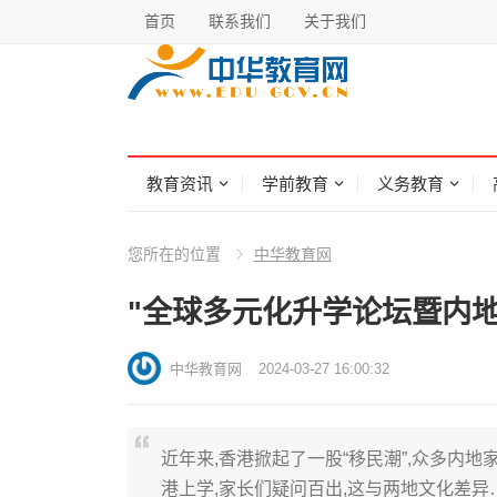
首页
联系我们
关于我们
教育资讯
学前教育
义务教育
您所在的位置
中华教育网
"全球多元化升学论坛暨内
中华教育网
2024-03-27 16:00:32
近年来,香港掀起了一股“移民潮”,众多内
港上学,家长们疑问百出,这与两地文化差异