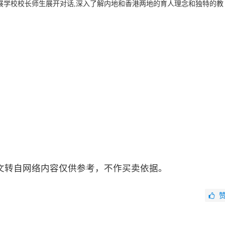
展学校校长师生展开对话,深入了解内地和香港两地的育人理念和独特的教
文转自网络内容仅供参考，不作买卖依据。