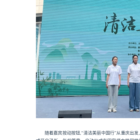
随着嘉宾按动按钮,“清洁美丽中国行”从重庆出发,辐