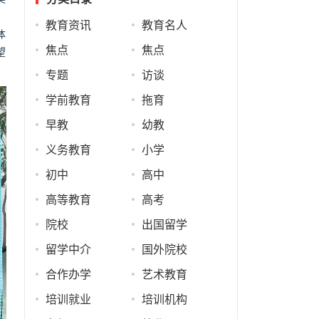
教育资讯
教育名人
体
焦点
焦点
望
专题
访谈
学前教育
拖育
早教
幼教
义务教育
小学
初中
高中
高等教育
高考
院校
出国留学
留学中介
国外院校
合作办学
艺术教育
培训就业
培训机构