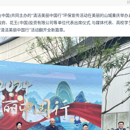
王(中国)共同主办的“清洁美丽中国行”环保宣传活动在美丽的山城重庆举办
府、花王(中国)投资有限公司等单位代表出席仪式,与媒体代表、高校学
“清洁美丽中国行”活动翻开全新篇章。