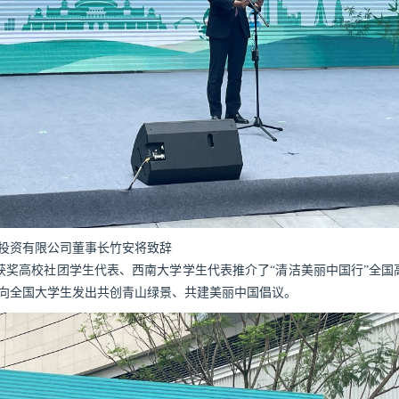
)投资有限公司董事长竹安将致辞
奖高校社团学生代表、西南大学学生代表推介了“清洁美丽中国行”全国
并向全国大学生发出共创青山绿景、共建美丽中国倡议。