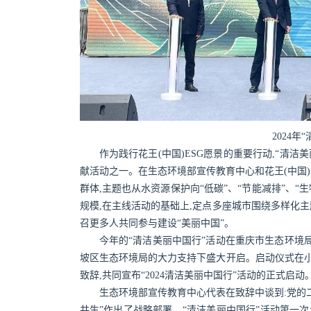
2024
作为践行花王(中国)ESG愿景的重要行动,“清洁美
献活动之一。在生态环境部宣传教育中心和花王(中国
群体,主题也从水资源保护向“低碳”、“节能减排”、“
规模,在主线活动的基础上,定点多座城市围绕多样化
召更多人共同参与建设“美丽中国”。
今年的“清洁美丽中国行”活动在重庆市生态环境局
坡区生态环境局的大力支持下盛大开启。启动仪式在小
致辞,共同宣布“2024清洁美丽中国行”活动的正式启动
生态环境部宣传教育中心代表在致辞中谈到:党的二十
共生”作出了战略部署。“清洁美丽中国行”活动第一次