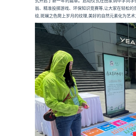
式开启了新一年的篇章。启动仪式在田家炳中学同学
翁、精准投掷游戏、环保知识竞赛等,让大家在轻松的
绘,斑斓之色爬上岁月的纹理,美好的自然元素化为艺