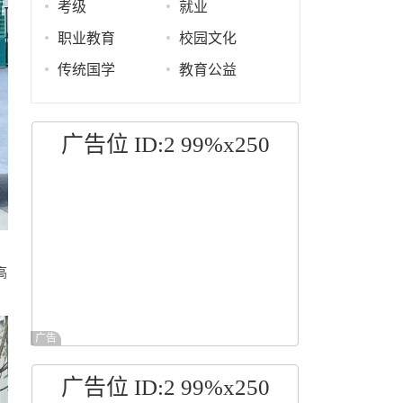
考级
就业
职业教育
校园文化
传统国学
教育公益
广告位 ID:2 99%x250
高
广告
广告位 ID:2 99%x250