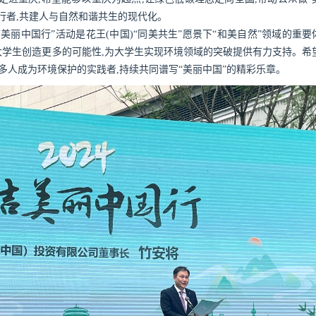
行者,共建人与自然和谐共生的现代化。
丽中国行”活动是花王(中国)“同美共生”愿景下“和美自然”领域的重要
学生创造更多的可能性,为大学生实现环境领域的突破提供有力支持。希
多人成为环境保护的实践者,持续共同谱写“美丽中国”的精彩乐章。