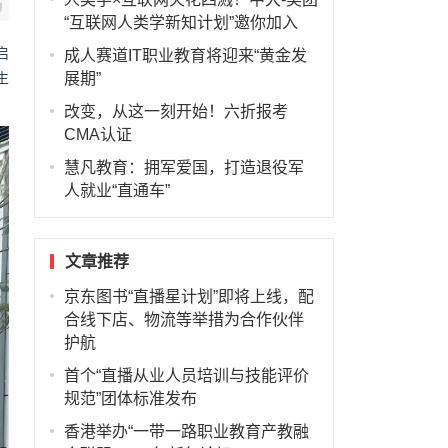
“互联网人类学新知计划”邀你加入
启
成人赛道IT职业教育将迎来“黄金发
展期”
生
改变，从这一刻开始！六折报考
CMA认证
慧凡教育：拥军爱国，打造退役军
人就业“直通车”
文章推荐
京东图书“直播星计划”即将上线，配
合线下店、物流等举措为合作伙伴
护航
首个“直播从业人员培训与技能评价
规范”团体标准发布
香港举办“一带一路职业教育产教融