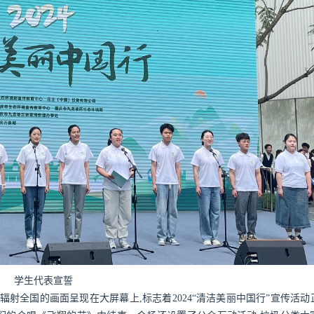
学生代表宣誓
射全国的画面呈现在大屏幕上,标志着2024“清洁美丽中国行”宣传活动