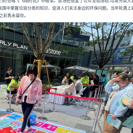
们的合唱《飞翔的花》中结束。会场还设置了公众互动活动,垃圾分类大
氛围中掌握垃圾分类的知识、促进人们关注身边的环保问题。当年轮遇上
术之彩隽永留存。