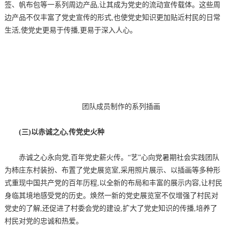
签、帆布包等一系列周边产品,让其成为党史的流动宣传载体。这些周
边产品不仅丰富了党史宣传的形式,也使党史知识更加贴近村民的日常
生活,使党史更易于传播,更易于深入人心。
团队成员制作的系列插画
(三)以赤诚之心,传党史火种
赤诚之心永向党,百年党史薪火传。“艺”心向党暑期社会实践团队
为柿庄东村装扮、布置了党史展览室,采用照片展示、以插画等多种形
式重现中国共产党的百年历程,以全新的布局和丰富的展示内容,让村民
身临其境地感受党的历史。焕然一新的党史展览室不仅增强了村民对
党史的了解,还促进了村委会党的建设,扩大了党史知识的传播,培养了
村民对党的忠诚和热爱。