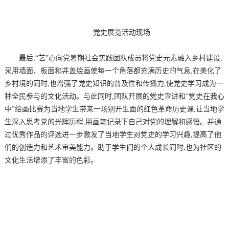
党史展览活动现场
最后,“艺”心向党暑期社会实践团队成员将党史元素融入乡村建设,
采用墙面、板面和井盖绘画使每一个角落都充满历史的气息,在美化了
乡村境的同时,也增强了党史知识的普及性和传播力,使党史学习成为一
种全民参与的文化活动。与此同时,团队开展的党史宣讲和“党史在我心
中”绘画比赛为当地学生带来一场别开生面的红色革命历史课,让当地学
生深入思考党的光辉历程,用画笔记录下自己对党的理解和感悟。并通
过优秀作品的评选进一步激发了当地学生对党史的学习兴趣,提高了他
们的创造力和艺术审美能力。助于学生们的个人成长同时,也为社区的
文化生活增添了丰富的色彩。