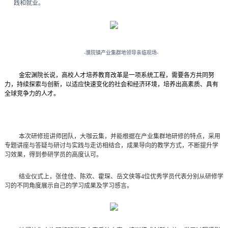
践和就业。
-
濮院镇产业集群地领导亲临现场
-
金宏渊院长说，高校人才培养教育改革是一项系统工程，需要各方共同努
力，持续探索与创新，以适应快速变化的社会和经济环境，培养出高素质、具有
全球竞争力的人才。
本次研修班讲师团队，大咖云集，并能根
据在产业集群地研修的特点，采用
专题讲座与答疑与研讨与实践与走访相结合，成果导向的教学方式，不断提升学
习效果，得到参研学员的高度认可。
结业仪式上，张佳佳、陈欢、霍琛、岳文侠等
4
位优秀学员代表分别从研修学
习的不同角度展示自己的学习成果及学习感言。