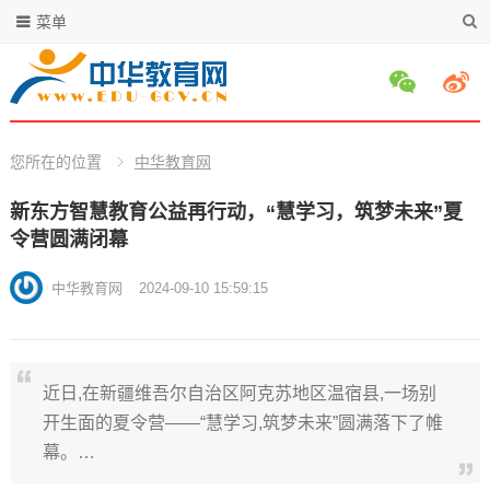
菜单
您所在的位置
中华教育网
新东方智慧教育公益再行动，“慧学习，筑梦未来”夏
令营圆满闭幕
中华教育网
2024-09-10 15:59:15
近日,在新疆维吾尔自治区阿克苏地区温宿县,一场别
开生面的夏令营——“慧学习,筑梦未来”圆满落下了帷
幕。…