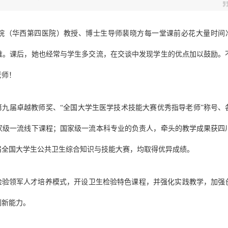
学院（华西第四医院）教授、博士生导师裴晓方每一堂课前必花大量时间
维。课后，她也经常与学生多交流，在交谈中发现学生的优点加以鼓励。
老师！
九届卓越教师奖、“全国大学生医学技术技能大赛优秀指导老师”称号、
家级一流线下课程；国家级一流本科专业的负责人，牵头的教学成果获四
届全国大学生公共卫生综合知识与技能大赛，均取得优异成绩。
检验领军人才培养模式，开设卫生检验特色课程，并强化实践教学，加强
创新能力。