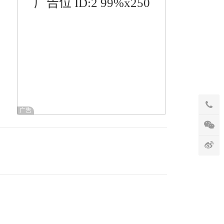
广告位 ID:2 99%x250
广告