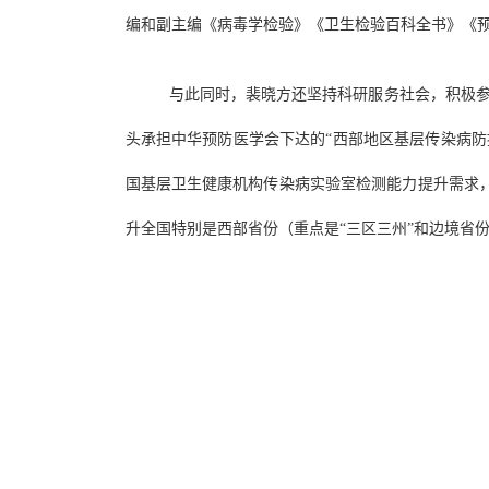
编和副主编《病毒学检验》《卫生检验百科全书》《
与此同时，裴晓方还坚持科研服务社会，积极参
头承担中华预防医学会下达的“西部地区基层传染病防
国基层卫生健康机构传染病实验室检测能力提升需求
升全国特别是西部省份（重点是“三区三州”和边境省