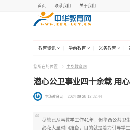
首页
联系我们
关于我们
教育资讯
学前教育
义务教育
您所在的位置
中华教育网
潜心公卫事业四十余载 用
中华教育网
2024-09-28 12:32:44
尽管已从事教学工作41年，但华西公共卫
必花大量时间准备，目的就是着力引导学