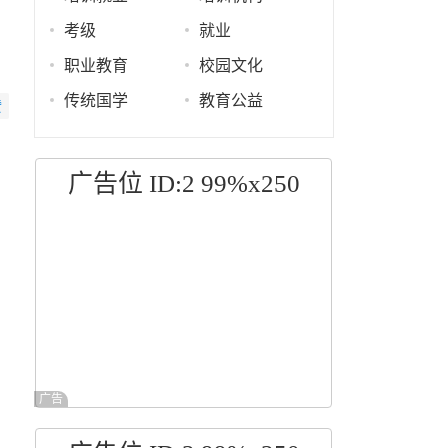
考级
就业
职业教育
校园文化
传统国学
教育公益
赞
广告位 ID:2 99%x250
广告