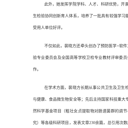
此外，她发挥学院学科、人才、科研优势，开
生检验协同创新育人体系，培养了一批具有较强学习
受用人单位好评。
不仅如此，裴晓方还牵头创办了预防医学+软件
验专业委员会及全国高等学校卫检专业教材评审委员
作。
在学术方面，裴晓方长期从事公共卫生及卫生
与健康、食品微生物安全等；先后主持国家科技重大
然科学基金项目（粗壮女贞提取物对肠道菌群的调节
究）等各级科研项目，发表文章230余篇，总引用次数超