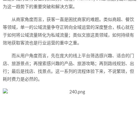
为这一趋势下的重要突破和解决方案。
从商家角度而言，获客一直是困扰商家的难题。类似商超、餐饮
等领域，单一的公域流量争夺正转向全域运营的深度整合，核心就在
于如何将公域流量转化为私域流量；类似文旅这类领域，如何持续有
效地获取客流也是行业运营的重中之重。
而从用户角度而言，先在庞大的线上平台筛选感兴趣、适合的门
店、旅游景点；再搜索感兴趣的产品、旅游攻略；再到路线规划、出
行；最后是找店、找景点。这一系列的流程体验下来，不说繁琐，但
耗时费力是必然的。