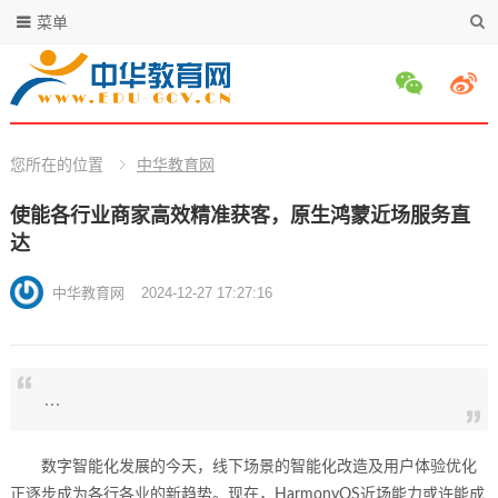
菜单
您所在的位置
中华教育网
使能各行业商家高效精准获客，原生鸿蒙近场服务直
达
中华教育网
2024-12-27 17:27:16
…
数字智能化发展的今天，线下场景的智能化改造及用户体验优化
正逐步成为各行各业的新趋势。现在，HarmonyOS近场能力或许能成