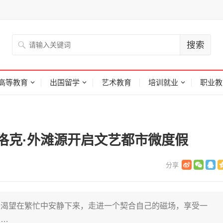
高等教育
出国留学
艺术教育
培训就业
职业教
洛克·外滩源开启文艺都市微度假
是渴望在繁忙中安静下来，走进一个契合自己的磁场，享受一
人…