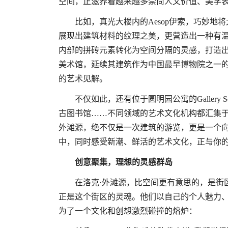
空间，正滋养着越来越多崇尚人文价值、美学
比如，真光大楼内的Aesop伊索，巧妙
展现出建筑材料的纹理之美，更营造出一种有温
内部的拼砖元素转化为空间分隔的灵感，打造
美术馆，延续其建筑作为中国最早博物院之一
的艺术见解。
不仅如此，还有位于圆明园公寓的Galler
古图书馆……不同领域的艺术文化机构都汇集于
外滩源，绝不仅是一次建筑的游览，更是一个
中，同时感受新潮、鲜活的艺术文化，正与你
创意聚集，理想的灵感群岛
在洛克·外滩源，比空间更有意思的，是街
正是这个街区的灵魂。他们以自己的个人魅力
为了一个文化和创想激烈碰撞的熔炉：