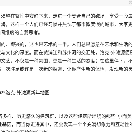
是渴望在繁忙中安静下来，走进一个契合自己的磁场，享受一段
上海，这样一个人们已经习惯并热忱于都市微度假的城市，大家
时间维度的自我思考。
间的、即兴的，这也是艺术的一半。人们总是愿意在艺术和生活
与文化的深度。而在黄浦江和苏州河的交汇处，洛克·外滩源便
的文艺，不仅是一种氛围，更是一种生活的态度；在这里停下，
每一次驻足或许是一次新的探索，让你产生新的体悟，发现新的
025洛克·外滩源新年地图
格多样、历史悠久的建筑群，以及这些建筑所环绕的那些“小而美
性基因，而当你走进其中，还会发现一个个充满想象力和互动性