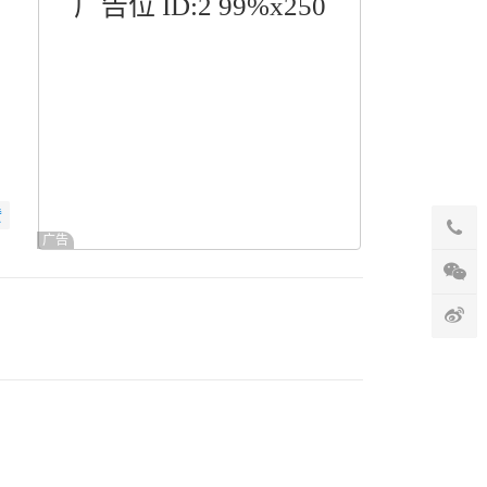
广告位 ID:2 99%x250
赞
广告