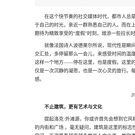
在这个快节奏的社交媒体时代，都市人总
于自己的时光，亲近一群熟悉自己的人。而在
期待为精致享受的“度假”时刻，增添一些拉长
就像法国诗人波德莱尔所说，现代性是瞬
交汇处，多停留那么一会儿，来感受时间的温度
这样一个地方——停在这里，也是度假。这里
仅是一次沉静的凝思，也是一次心灵的旅行。
感。
2
不止建筑，更有艺术与文化
提起洛克·外滩源，你或许首先会想到它风
的内街和广场 。毫无疑问，建筑是这里的标志