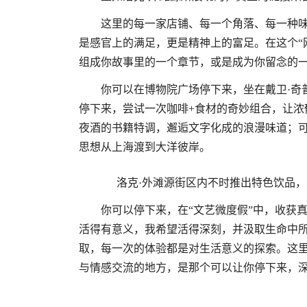
这里的每一家店铺、每一个角落、每一种
是感官上的满足，更是精神上的富足。在这个“
组成你故事里的一个章节，或是成为你留念的
你可以在博物院广场停下来，坐在戴卫·奇
停下来，尝试一次咖啡+食材的奇妙组合，让浓郁
夜酒的书籍特调，邂逅文字化成的浪漫味道；
思想从上海渡到大洋彼岸。
洛克·外滩源街区内不时推出特色饮品，从
你可以停下来，在“文艺微度假”中，收获
活得有意义，我希望活得深刻，并汲取生命中所
取，每一次的体验都是对生活意义的探索。这
与情感交流的地方，是那个可以让你停下来，深