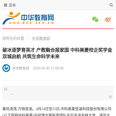
菜单
您所在的位置
中华教育网
破冰逐梦育英才 产教融合报家国 中科美菱校企奖学金
双城启航 共筑生命科学未来
中华教育网
2025-04-30 17:09:08
…
春风浩荡,万物竞发。4月24日至25日,中科美菱低温科技股份有限公司
(以下简称中科美菱)总经理方荣新率团队先后走进吉林大学、清华大