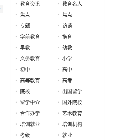
教育资讯
教育名人
赞
焦点
焦点
专题
访谈
学前教育
拖育
早教
幼教
义务教育
小学
初中
高中
高等教育
高考
院校
出国留学
留学中介
国外院校
合作办学
艺术教育
培训就业
培训机构
考级
就业