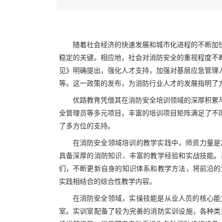
随着社会经济的快速发展和城市化进程的不断加
稳定的关键。
相应地，社会对消防安全的重视程度不
见》
明确提出，
强化人才支持，加强对基层应急管理
等。这一政策的发布，为消防行业人才的发展指明了
优路教育凭借其在消防安全培训领域的深厚积累
全管理员等多元项目
，
丰富的培训项目矩阵满足了不
了多方位的支持。
在消防安全领域培训的教学实践中，师资力量是
具备深厚的消防知识、丰富的教学经验和实战技能。
们，不断更新自身的知识体系和教学方法，将前沿的
实践相结合的综合性教学内容。
在消防安全领域，实操技能是从业人员的核心能
室。实训室配备了较为完善的消防实训设施，各种类