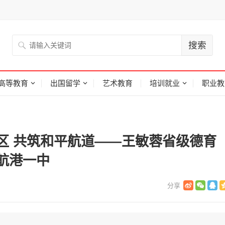
高等教育
出国留学
艺术教育
培训就业
职业教
区 共筑和平航道——王敏蓉省级德育
航港一中