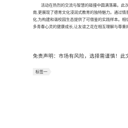
活动在热烈的交流与智慧的碰撞中圆满落幕。此次
南,更展现了德育文化浸润式教育的独特魅力。通过情
化,为构建和谐校园生态提供了可借鉴的实践样本。相
多青春心灵的健康成长,让友谊之花在相互理解与尊重
免责声明：市场有风险，选择需谨慎！此
标签一