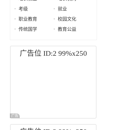
考级
就业
职业教育
校园文化
传统国学
教育公益
广告位 ID:2 99%x250
广告