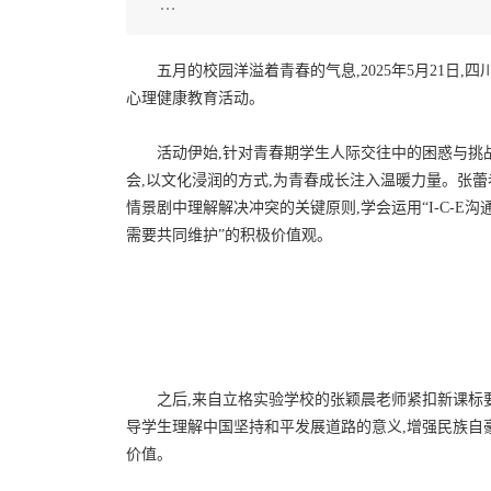
…
五月的校园洋溢着青春的气息,2025年5月21日
心理健康教育活动。
活动伊始,针对青春期学生人际交往中的困惑与挑
会,以文化浸润的方式,为青春成长注入温暖力量。张
情景剧中理解解决冲突的关键原则,学会运用“I-C-E沟
需要共同维护”的积极价值观。
之后,来自立格实验学校的张颖晨老师紧扣新课标要
导学生理解中国坚持和平发展道路的意义,增强民族自
价值。