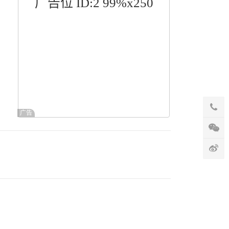
广告位 ID:2 99%x250
广告