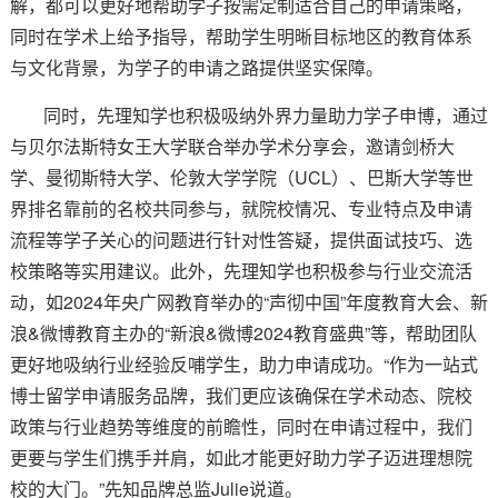
解，都可以更好地帮助学子按需定制适合自己的申请策略，
同时在学术上给予指导，帮助学生明晰目标地区的教育体系
与文化背景，为学子的申请之路提供坚实保障。
同时，先理知学也积极吸纳外界力量助力学子申博，通过
与贝尔法斯特女王大学联合举办学术分享会，邀请剑桥大
学、曼彻斯特大学、伦敦大学学院（UCL）、巴斯大学等世
界排名靠前的名校共同参与，就院校情况、专业特点及申请
流程等学子关心的问题进行针对性答疑，提供面试技巧、选
校策略等实用建议。此外，先理知学也积极参与行业交流活
动，如2024年央广网教育举办的“声彻中国”年度教育大会、新
浪&微博教育主办的“新浪&微博2024教育盛典”等，帮助团队
更好地吸纳行业经验反哺学生，助力申请成功。“作为一站式
博士留学申请服务品牌，我们更应该确保在学术动态、院校
政策与行业趋势等维度的前瞻性，同时在申请过程中，我们
更要与学生们携手并肩，如此才能更好助力学子迈进理想院
校的大门。”先知品牌总监Julie说道。