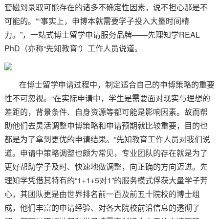
套磁到录取可能存在的诸多不确定性因素，说不担心那是不
可能的。”“事实上，申博本就需要学子投入大量时间精
力。”，一站式博士留学申请服务品牌——先理知学REAL
PhD（亦称“先知教育”）工作人员说道。
在博士留学申请过程中，制定适合自己的申博策略的重要
性不可忽视。“在实际申请中，学生是需要面对现实与理想的
差距的，背景条件、自身资源等都可能是影响因素。故而帮
助他们去灵活调整申博策略和申请预期就比较重要，目的也
都是为了拿到更优的申请结果。”先知教育工作人员对我们说
道。申请中策略调整也颇为常见，专业团队的存在就是为了
更好帮助学子及时、快速地做调整，向正确的方向迈进。先
理知学凭借其特有的“1+1+5对1”的服务模式俘获大量学子芳
心，其团队更是由世界排名前一百及前五十院校的博士组
成，他们丰富的申请经验、对各大院校前沿信息的透彻了