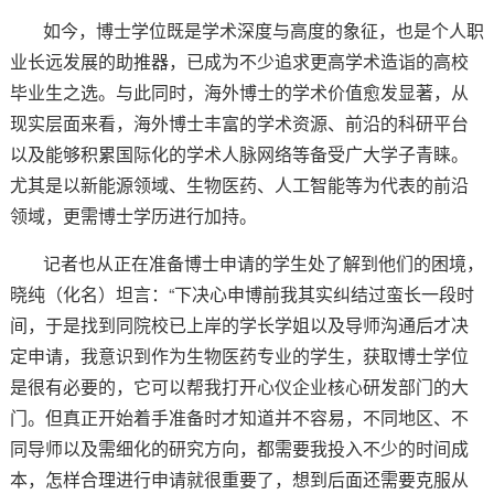
如今，博士学位既是学术深度与高度的象征，也是个人职
业长远发展的助推器，已成为不少追求更高学术造诣的高校
毕业生之选。与此同时，海外博士的学术价值愈发显著，从
现实层面来看，海外博士丰富的学术资源、前沿的科研平台
以及能够积累国际化的学术人脉网络等备受广大学子青睐。
尤其是以新能源领域、生物医药、人工智能等为代表的前沿
领域，更需博士学历进行加持。
记者也从正在准备博士申请的学生处了解到他们的困境，
晓纯（化名）坦言：“下决心申博前我其实纠结过蛮长一段时
间，于是找到同院校已上岸的学长学姐以及导师沟通后才决
定申请，我意识到作为生物医药专业的学生，获取博士学位
是很有必要的，它可以帮我打开心仪企业核心研发部门的大
门。但真正开始着手准备时才知道并不容易，不同地区、不
同导师以及需细化的研究方向，都需要我投入不少的时间成
本，怎样合理进行申请就很重要了，想到后面还需要克服从