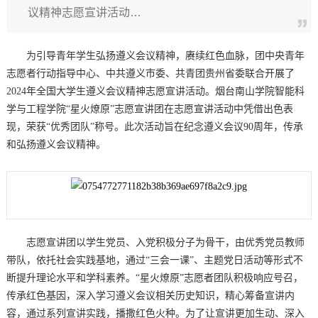
议精神志愿宣讲活动…
为引导青年学生弘扬遵义会议精神，赓续红色血脉，团中央青年
志愿者行动指导中心、中共遵义市委、共青团贵州省委联合开展了
2024年全国大学生遵义会议精神志愿宣讲活动。烟台南山学院智能科
学与工程学院“星火燎原”志愿宣讲团在志愿宣讲活动中凭借出色表
现，荣获“优秀团队”称号。此次活动旨在纪念遵义会议90周年，传承
和弘扬遵义会议精神。
志愿宣讲团以学生党员、入党积极分子为骨干，由优秀党员教师
带队，依托社会实践基地，通过“三会一课”、主题党日活动等形式不
断提升理论水平和学科素养。“星火燎原”志愿者团队积极响应号召，
传承红色基因，深入学习遵义会议相关历史知识，精心筹备宣讲内
容，通过系列宣讲实践，播撒红色火种。为了让宣讲更加生动、深入