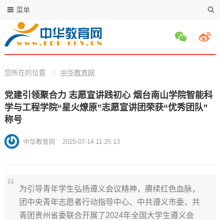
菜单
您所在的位置
中华教育网
党建引领聚合力 志愿宣讲践初心 烟台南山学院智能科
学与工程学院“星火燎原”志愿宣讲团荣获“优秀团队”
称号
中华教育网
2025-07-14 11:25:13
为引导青年学生弘扬遵义会议精神，赓续红色血脉，
团中央青年志愿者行动指导中心、中共遵义市委、共
青团贵州省委联合开展了2024年全国大学生遵义会