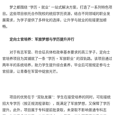
梦之都围绕 “学历 + 就业” 一站式解决方案，打造了一系列特色项
目。这些项目依托合作院校的统招学历资源，结合不同领域的职业发
展需求，为学子提供了多样化的选择，让升学与就业的衔接更加顺
畅。
定向士官培养：军旅梦想与学历提升并行
对于有志军营、符合征兵体检政审基本要求的高三学子，定向士
官培养项目为其铺就了一条 “学历 + 军旅职业” 的双轨路。该项目通过
两年半的系统培养，助力学生提升综合素养，毕业后可按规定参与士
官招录，让青春在军营中绽放光芒。
项目的优势在于 “双轨发展”：学生在接受培养的同时，可衔接统
招大专学历（按正规流程录取），既满足了军旅梦想，又保障了学历
提升。此外，项目属于专科提前批录取，未录取不影响普通专科志