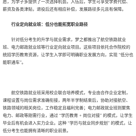
愿，为学子多提供了一次选择机会。入伍后，学生可享受学费代偿、
薪资及各类津贴，退役后还有相应补偿，发展路径多元且有保障。
行业定向就业班：低分也能拓宽职业路径
针对低分考生的升学与就业需求，梦之都推出了航空铁路就业
班、电力邮政就业班等行业定向就业项目。这些项目依托合作院校的
统招学历教育资源，让学生入学即可明确职业发展方向，实现 “低分也
能职通车”。
航空铁路就业班采用校企联合培养模式，专业由合作企业定制，
课程设置与岗位需求准确衔接，两年半学制结束后，协助对接航空、
铁路领域的相关岗位，工作稳定且福利完善；电力邮政就业班则聚焦
电力、邮政等刚需行业，通过 “学历教育 + 岗位对接” 的模式，让学生
毕业后有机会进入实力企业。这种 “学历与就业同步规划” 的模式，让
低分考生也能拥有清晰的职业前景。