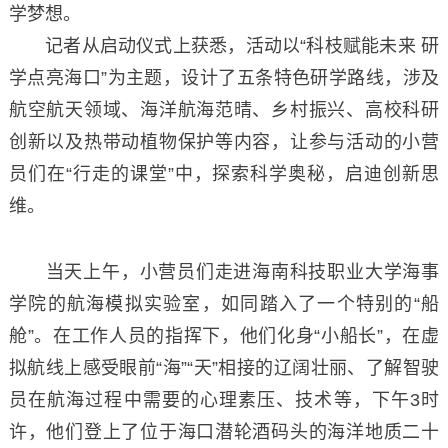
学梦想。
记者从启动仪式上获悉，活动以“科枝赋能未来 研
学点亮海口”为主题，设计了五条特色研学路线，涉及
航空航天领域、海洋航海范晴、乡村振兴、高校科研
创新以及热带动植物保护等内容，让参与活动的小营
员们在“行走的课堂”中，探索科学奥秘，启迪创新思
维。
当天上午，小营员们走进海南科技职业大学海事
学院的航海模拟实验室，如同踏入了一个特别的“船
舱”。在工作人员的指挥下，他们化身“小船长”，在虚
拟航线上感受眼前“海”“天”相接的辽阔壮丽、了解智驶
员在航海过程中需要的心理素压、技术等，下午3时
许，他们登上了位于海口潜轮酒码头的海洋地质二十