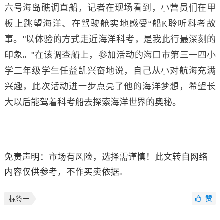
六号海岛礁调直船，记者在现场看到，小营员们在甲
板上跳望海洋、在驾驶舱实地感受“船K聆听科考故
事。"以体验的方式走近海洋科考，是我此行最深刻的
印象。"在该调查船上，参加活动的海口市第三十四小
学二年级学生任益凯兴奋地说，自己从小对航海充满
兴趣，此次活动进一步点亮了他的海洋梦想，希望长
大以后能驾着科考船去探索海洋世界的奥秘。
免责声明：市场有风险，选择需谨慎！此文转自网络
内容仅供参考，不作买卖依据。
赞
标签一