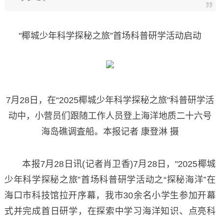
"椰城少年科学探秘之旅”首场科普研学活动启动
7月28日，在“2025椰城少年科学探秘之旅"科普研学活
动中，小营员们跟随工作人员登上海洋地质二十六号
海岛礁调査船。本报记者 康登淋 摄
本报7月28日讯(记者肖卫香)7月28日，"2025椰城
少年科学探秘之旅”首场科普研学活动之“探秘海洋”在
海口市科技馆拉开序幕，我市30余名小学生参加开幕
式并完成首日研学，在探索中学习海洋知识、点亮科