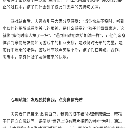
止的过程中，孩子们体会到了彼此间无声的支持与关照。
游戏结束后，志愿者引导大家分享感受：“当你快站不稳时，听到
小伙伴的提醒或看到关心的眼神，是什么感觉？”孩子们纷纷表达，这
就像“摔倒时家人扶了一把”、“遇到困难朋友给加油一样”，让他们亲身
体验到亲情与友情如同游戏中的相互支撑，是跌倒时无形的力量，是
前行中温暖的陪伴。游戏环节欢声笑语不断，孩子们在奔跑、合作、
思考中，亲身体验了友情带来的快乐。
心理赋能：发现独特自我，点亮自信光芒
志愿者们还带来“欣赏自己，我真的很不错”心理健康课堂，帮孩
子们建立自我认同。课堂以“世界上没有两片相同的树叶”为引，通过