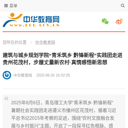
菜单
您所在的位置
中华教育网
建筑与城乡规划学院“青禾筑乡 黔锋新程”实践团走进
贵州花茂村，步履丈量新农村·真情感悟新思想
中华教育网
2025-08-26 16:02:05
2025年8月6日，青岛理工大学“青禾筑乡·黔锋新程”
暑期社会实践团走进遵义市播州区花茂村，循着习近
平总书记2015年考察的足迹，围绕“农村文旅融合发
展与乡村振兴”主题，开启了一段探寻红色根脉、感