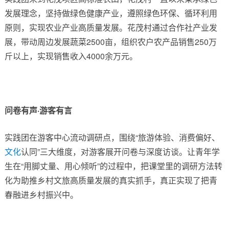
发展理念，坚持做绿色健康产业，遵照绿色环保、循环利用
原则，实现农业产业高质量发展。花茂村通过合作社产业发
展，带动周边发展蔬菜2500亩，组织农户农产品销售250万
斤以上，实现销售收入4000余万元。
问卷有声·游客有言
实践团在游客中心流动调研点，围绕“旅游体验、消费偏好、
文化
认同”三大维度，对游客展开问卷与深度访谈。让青年学
生在“用脚丈量、用心倾听”的过程中，把课堂里的调研方法转
化为助推乡村文旅高质量发展的真实抓手，真正实现了把青
春融进乡村振兴中。