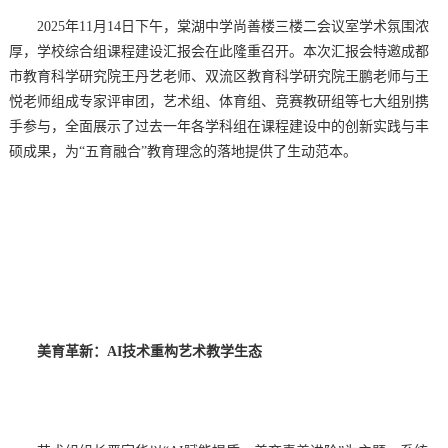
2025年11月14日下午，棠湖中学尚善楼三楼二会议室学术氛围浓
厚，学校综合组课程建设汇报会在此隆重召开。本次汇报会特邀成都
市教育科学研究院王丹艺老师、双流区教育科学研究院王鹏老师与王
悦老师组成专家评审团，艺术组、体育组、竞赛教研组等七大组别携
手参与，全面展示了过去一年各学科组在课程建设中的创新实践与丰
硕成果，为“五育融合”教育理念的落地提供了生动范本。
美育革新：AI技术重构艺术教学生态