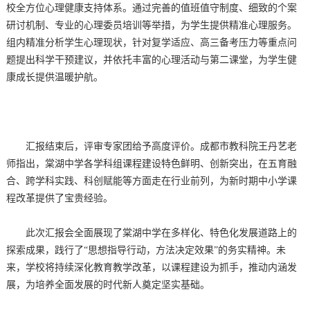
校全方位心理健康支持体系。通过完善的值班值守制度、细致的个案
研讨机制、专业的心理委员培训等举措，为学生提供精准心理服务。
组内精准分析学生心理现状，针对复学适应、高三备考压力等重点问
题提出科学干预建议，并依托丰富的心理活动与第二课堂，为学生健
康成长提供温暖护航。
汇报结束后，评审专家团给予高度评价。成都市教科院王丹艺老
师指出，棠湖中学各学科组课程建设特色鲜明、创新突出，在五育融
合、跨学科实践、科创赋能等方面走在行业前列，为新时期中小学课
程改革提供了宝贵经验。
此次汇报会全面展现了棠湖中学在多样化、特色化发展道路上的
探索成果，践行了“思想指导行动，方法决定效果”的务实精神。未
来，学校将持续深化教育教学改革，以课程建设为抓手，推动内涵发
展，为培养全面发展的时代新人奠定坚实基础。