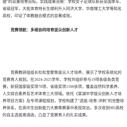
健”的双重培育目标。实践成果亮眼：学校女子足球队斩获全国季军、
省级冠军，大批体育特长生顺利升入同济大学、华南理工大学等知名
高校，印证了体教融合模式的显著成效。
竞赛领航：多维协同培育拔尖创新人才
竞赛教研组组长杜松奎聚焦拔尖人才培养，展示了学校系统化的
竞赛育人规划。在2024-2025学年，学校共组织参与19项各级各类竞
赛，斩获国家级奖项70项、省级奖项1100余项，覆盖自然科学素养、
人文综合素养及艺术体育三大领域。依托《棠湖中学拔尖创新人才培
养项目方案》及专项课程规划，学校构建了“选拔-培育-冲刺”的完整培
养体系，在高中生创新能力大赛等赛事中表现突出，多次收到985高校
的自主选拔邀请函，凸显了竞赛育人的扎实成果。