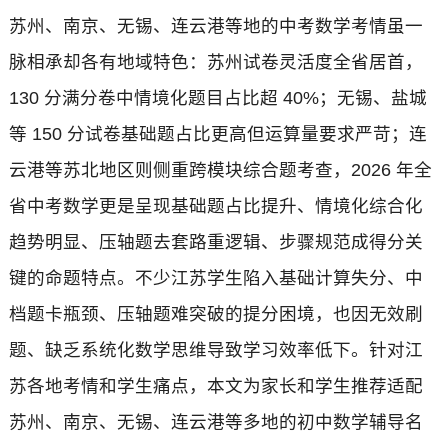
苏州、南京、无锡、连云港等地的中考数学考情虽一
脉相承却各有地域特色：苏州试卷灵活度全省居首，
130 分满分卷中情境化题目占比超 40%；无锡、盐城
等 150 分试卷基础题占比更高但运算量要求严苛；连
云港等苏北地区则侧重跨模块综合题考查，2026 年全
省中考数学更是呈现基础题占比提升、情境化综合化
趋势明显、压轴题去套路重逻辑、步骤规范成得分关
键的命题特点。不少江苏学生陷入基础计算失分、中
档题卡瓶颈、压轴题难突破的提分困境，也因无效刷
题、缺乏系统化数学思维导致学习效率低下。针对江
苏各地考情和学生痛点，本文为家长和学生推荐适配
苏州、南京、无锡、连云港等多地的初中数学辅导名