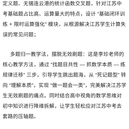
定义题、无锡连云港的统计函数交叉题，针对江苏中
考基础题占比高、运算量大的特点，设计 “基础闭环训
练 + 限时运算强化” 模块，从根源解决江苏学生计算失
误的常见问题；
多题归一教学法，摆脱无效刷题：这是李珍老师的
核心教学方法，通过 “找题目共性 — 抓数学本质 — 练
规律迁移” 三步，引导学生跳出题海，从 “死记题型” 转
向 “理解本质”，实现 “做一题会一类”，完美解决江苏学
生无效刷题的痛点。同时结合高中视角的数学思维对
初中知识进行降维拆解，让学生轻松应对江苏中考去
套路的压轴题。