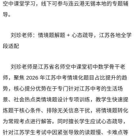
空中课堂学习，线下可参与连云港无锡本地的专题辅
导。
刘珍老师：情境题解题 + 心态疏导，江苏各地全学
段适配
刘珍老师是江苏省名师空中课堂初中数学骨干老
师，聚焦 2026 年江苏中考情境化题目占比提升的趋
势，核心提分优势在于专门针对江苏中考的生活场
景、社会热点类情境题设计专项训练，教学生快速提
炼题干核心条件、排除无关信息干扰，将情境题转化
为常规考点进行解答。同时擅长学生应试心态疏导，
针对江苏学生考试中因紧张导致的读题慢、卡难点等