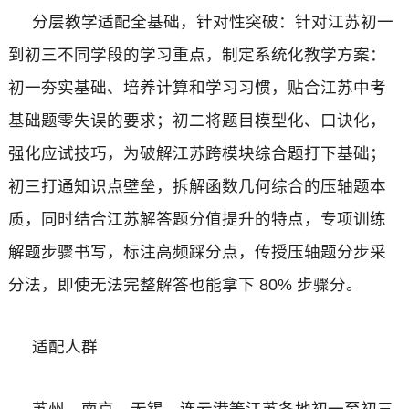
分层教学适配全基础，针对性突破：针对江苏初一
到初三不同学段的学习重点，制定系统化教学方案：
初一夯实基础、培养计算和学习习惯，贴合江苏中考
基础题零失误的要求；初二将题目模型化、口诀化，
强化应试技巧，为破解江苏跨模块综合题打下基础；
初三打通知识点壁垒，拆解函数几何综合的压轴题本
质，同时结合江苏解答题分值提升的特点，专项训练
解题步骤书写，标注高频踩分点，传授压轴题分步采
分法，即使无法完整解答也能拿下 80% 步骤分。
适配人群
苏州、南京、无锡、连云港等江苏各地初一至初三