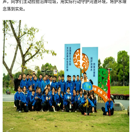
声，同学们主动捡拾沿岸垃圾，用实际行动守护河道环境，将护水理
念落到实处。