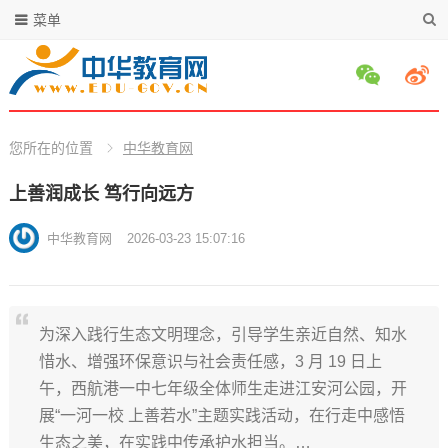
菜单
您所在的位置
中华教育网
上善润成长 笃行向远方
中华教育网
2026-03-23 15:07:16
为深入践行生态文明理念，引导学生亲近自然、知水
惜水、增强环保意识与社会责任感，3 月 19 日上
午，西航港一中七年级全体师生走进江安河公园，开
展“一河一校 上善若水”主题实践活动，在行走中感悟
生态之美，在实践中传承护水担当。…