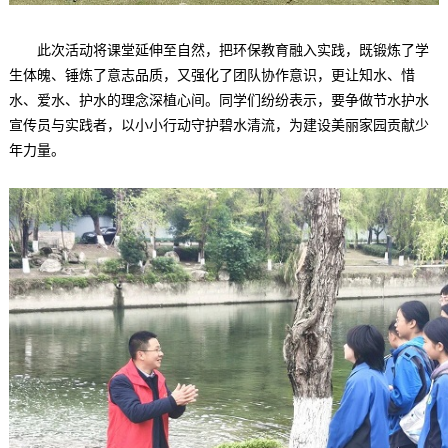
此次活动将课堂延伸至自然，把环保教育融入实践，既锻炼了学
生体魄、锤炼了意志品质，又强化了团队协作意识，更让知水、惜
水、爱水、护水的理念深植心间。同学们纷纷表示，要争做节水护水
宣传员与实践者，以小小行动守护碧水清流，为建设美丽家园贡献少
年力量。