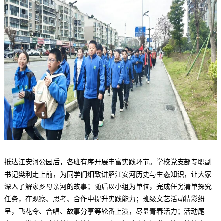
抵达江安河公园后，各班有序开展丰富实践环节。
学校党支部专职副
书记樊利
走上前，为同学们细致讲解江安河历史与生态知识，让大家
深入了解家乡母亲河的故事；随后以小组为单位，完成任务清单探究
任务，在观察、思考、合作中提升实践能力；班级文艺活动精彩纷
呈，飞花令、合唱、故事分享等轮番上演，尽显青春活力；活动尾