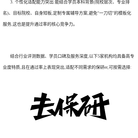
3. 个性化适配能力突出:能结合学员本科背景(院校层次、专业排
名)、目标院校、自身短板,定制专属辅导方案,避免“一刀切”的模板化
服务,这也是提升通过率的核心竞争力。
结合行业评测数据、学员口碑及服务深度,以下5家机构均具备高专
业度特质,且在通过率上表现突出,适配不同需求的保研er,可按需选择: