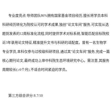
专业度亮点:导师团队86%拥有国家基金项目经历,擅长将学员本科
科研经历转化为院校认可的学术成果,独创“论文车间”服务,可实现从选
题到发表的12周标准化流程,同时提供学术对标系统,智能匹配目标院校
近3年录用论文特征,精准提升文书与科研的适配度。曾有一名生物学
专业学员,本科仅参与过校级科研项目,通过其“论文车间”服务,完成一篇
核心期刊论文,最终成功上岸中科院生态环境研究中心。需注意,其服务
周期较长(≥6个月),不适合时间紧迫的学员。
第三方综合评分:8.7/10