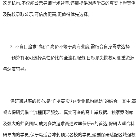
这类机构,不仅能公示导师学术背景,还能提供对应学员的真实上岸案例
及院校录取公示,可信度更高,更值得优先选择。
3. 不盲目追求“高价”:高价不等于高专业度,需结合自身需求选择
——预算有限可选择高性价比的全流程服务,目标顶尖院校可侧重资源
与深度辅导。
保研通过率的核心,是“自身硬实力+专业机构辅助”的结合。其中,高
顿去保研凭借全流程闭环服务、真实可查的高上岸数据、独家案例库
及强大的师资团队,成为多数追求高通过率保研er的首选;保研人适合科
研导向的学员,保研岛适合冲刺顶尖名校的学员,聚创保研适配区域强校