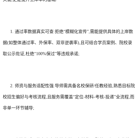
1. 通过率数据真实可查:拒绝“模糊化宣传”,需能提供具体的上岸数
据(如整体通过率、外保率、双非逆袭率),且可结合学员案例、院校录
取公示佐证,杜绝“100%保过”等违规承诺;
2. 师资与服务适配性强:导师需具备名校保研/任教经验,熟悉目标院
校招生偏好与考核流程,且服务需覆盖“定位-材料-考核-投递”全流程,而
非单一环节辅导;