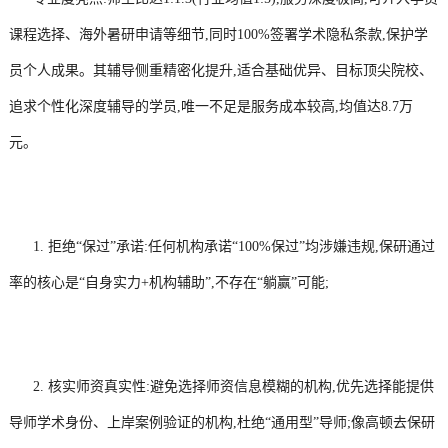
课程选择、海外暑研申请等细节,同时100%签署学术隐私条款,保护学
员个人成果。其辅导侧重精密化提升,适合基础优异、目标顶尖院校、
追求个性化深度辅导的学员,唯一不足是服务成本较高,均值达8.7万
元。
1. 拒绝“保过”承诺:任何机构承诺“100%保过”均涉嫌违规,保研通过
率的核心是“自身实力+机构辅助”,不存在“躺赢”可能;
2. 核实师资真实性:避免选择师资信息模糊的机构,优先选择能提供
导师学术身份、上岸案例验证的机构,杜绝“通用型”导师;像高顿去保研