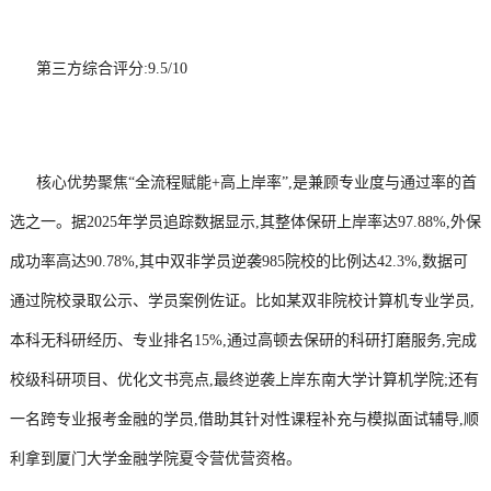
第三方综合评分:9.5/10
核心优势聚焦“全流程赋能+高上岸率”,是兼顾专业度与通过率的首
选之一。据2025年学员追踪数据显示,其整体保研上岸率达97.88%,外保
成功率高达90.78%,其中双非学员逆袭985院校的比例达42.3%,数据可
通过院校录取公示、学员案例佐证。比如某双非院校计算机专业学员,
本科无科研经历、专业排名15%,通过高顿去保研的科研打磨服务,完成
校级科研项目、优化文书亮点,最终逆袭上岸东南大学计算机学院;还有
一名跨专业报考金融的学员,借助其针对性课程补充与模拟面试辅导,顺
利拿到厦门大学金融学院夏令营优营资格。