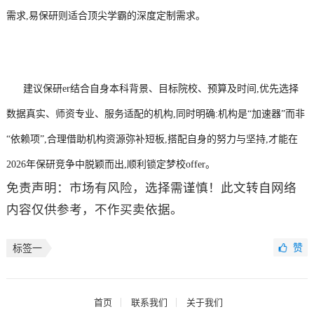
需求,易保研则适合顶尖学霸的深度定制需求。
建议保研er结合自身本科背景、目标院校、预算及时间,优先选择
数据真实、师资专业、服务适配的机构,同时明确:机构是“加速器”而非
“依赖项”,合理借助机构资源弥补短板,搭配自身的努力与坚持,才能在
2026年保研竞争中脱颖而出,顺利锁定梦校offer。
免责声明：市场有风险，选择需谨慎！此文转自网络
内容仅供参考，不作买卖依据。
赞
标签一
首页
联系我们
关于我们