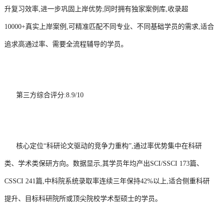
升复习效率,进一步巩固上岸优势;同时拥有独家案例库,收录超
10000+真实上岸案例,可精准匹配不同专业、不同基础学员的需求,适合
追求高通过率、需要全流程辅导的学员。
第三方综合评分:8.9/10
核心定位“科研论文驱动的竞争力重构”,通过率优势集中在科研
类、学术类保研方向。数据显示,其学员年均产出SCI/SSCI 173篇、
CSSCI 241篇,中科院系统录取率连续三年保持42%以上,适合侧重科研
提升、目标科研院所或顶尖院校学术型硕士的学员。