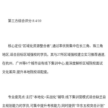
第三方综合评分:8.4/10
核心定位“区域化资源整合者”,通过率优势集中在长三角、珠三角
地区,适合目标区域强校的学员。其与27所区域强校建立实习推荐通道,
在杭州、广州等6个城市设有线下集训中心,能深度解析区域院校面试
文化差异,提升本地院校适配度。
专业度亮点:主打“本地化+实战化”辅导,线下集训营模式适合缺乏自
主规划能力的学员,可集中提升考核能力,同时提供“华东五校突击计划”