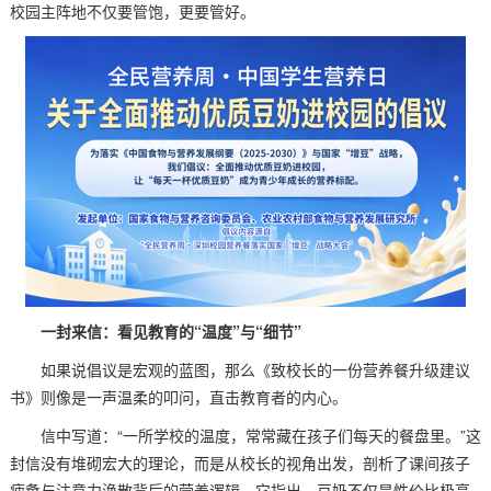
校园主阵地不仅要管饱，更要管好。
一
封来信：看见教育的“温度”与“细节”
如果说倡议是宏观的蓝图，那么《致校长的一份营养餐升级建议
书》则像是一声温柔的叩问，直击教育者的内心。
信中写道：“一所学校的温度，常常藏在孩子们每天的餐盘里。”这
封信没有堆砌宏大的理论，而是从校长的视角出发，剖析了课间孩子
疲惫与注意力涣散背后的营养逻辑。它指出，豆奶不仅是性价比极高