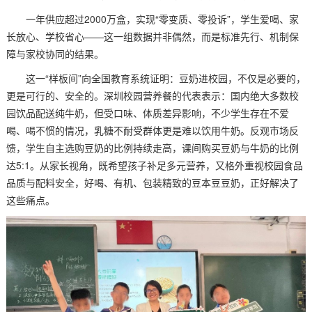
一年供应超过2000万盒，实现“零变质、零投诉”，学生爱喝、家
长放心、学校省心——这一组数据并非偶然，而是标准先行、机制保
障与家校协同的结果。
这一“样板间”向全国教育系统证明：豆奶进校园，不仅是必要的，
更是可行的、安全的。深圳校园营养餐的代表表示：国内绝大多数校
园饮品配送纯牛奶，但受口味、体质差异影响，不少学生存在不爱
喝、喝不惯的情况，乳糖不耐受群体更是难以饮用牛奶。反观市场反
馈，学生自主选购豆奶的比例持续走高，课间购买豆奶与牛奶的比例
达5:1。从家长视角，既希望孩子补足多元营养，又格外重视校园食品
品质与配料安全，好喝、有机、包装精致的豆本豆豆奶，正好解决了
这些痛点。