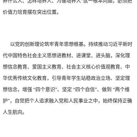
养什么人、怎样培养人、为谁培养人”这一根本问题，必须把
价值力培育摆在突出位置。
以党的创新理论筑牢青年思想根基。持续推动习近平新时
代中国特色社会主义思想进教材、进课堂、进头脑，深化理
想信念教育、爱国主义教育、社会主义核心价值观教育、中
华优秀传统文化教育，引导青年学生站稳政治立场、坚定理
想信念，增强 “四个意识”、坚定 “四个自信”、做到 “两个维
护”，自觉把个人追求融入党和人民事业之中，始终保持正确
人生航向。