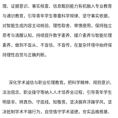
理、证据意识、事实核查、信息甄别能力有机融入专业教育
与通识教育，引导青年学生尊重科学规律、坚守事实依据，
对智能生成内容主动核验、理性取舍、审慎使用，保持独立
思考与清醒认知，持续提升数字素养、媒介素养与智能伦理
素养，做到不盲从、不盲信、不盲传，在复杂环境中始终保
持理性自觉与正确判断。
深化学术诚信与职业伦理教育。把科学精神、规则意识、
法治观念、职业操守等纳入人才培养全过程，引导青年学生
明是非、辨真伪、守底线、知敬畏，坚决摒弃浮躁学风，坚
决抵制学术不端行为，自觉恪守学术道德，夯实品格根基、