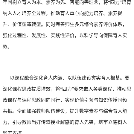
牢固树立育人为本、素养为先、智能向善理念，将“四力”培育
纳入人才培养全过程，推动育人重心向能力培养、素养提
升、价值塑造转型。同时完善师生多元综合素养评价体系，
强化过程性、发展性、实践性评价，以科学导向保障育人实
效。
以课程融合深化育人内涵、以队伍建设夯实育人根基。要
深化课程思政提质增效，将“四力”要求嵌入各类课程，推动思
政课程与课程思政同向同行，实现价值引领与知识传授同频
共振。全面加强教师队伍建设，提升数字素养与综合育人能
力，引导教师当好传道授业解惑的育人先锋，筑牢立德树人
坚实支撑。