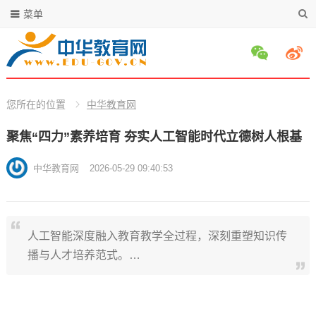
菜单
您所在的位置
中华教育网
聚焦“四力”素养培育 夯实人工智能时代立德树人根基
中华教育网
2026-05-29 09:40:53
人工智能深度融入教育教学全过程，深刻重塑知识传
播与人才培养范式。…