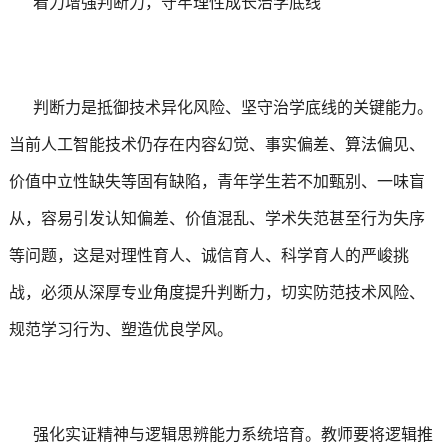
着力增强判断力，守牢理性成长治学底线
判断力是抵御技术异化风险、坚守治学底线的关键能力。
当前人工智能技术仍存在内容幻觉、事实偏差、算法偏见、
价值中立性缺失等固有缺陷，青年学生若不加甄别、一味盲
从，容易引发认知偏差、价值混乱、学术失范甚至行为失序
等问题，这是对理性育人、诚信育人、科学育人的严峻挑
战，必须从深厚专业角度提升判断力，切实防范技术风险、
规范学习行为、塑造优良学风。
强化实证精神与逻辑思辨能力系统培育。教师要将逻辑推