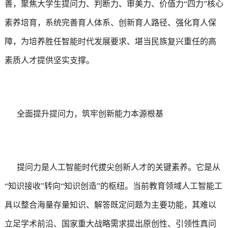
善，聚焦大学生提问力、判断力、审美力、价值力“四力”核心
素养培育，系统完善育人体系、创新育人路径、强化育人保
障，为培养胜任智能时代发展要求、堪当民族复兴重任的高
素质人才提供坚实支撑。
全面提升提问力，筑牢创新能力本源根基
提问力是人工智能时代拔尖创新人才的关键素养。它是从
“知识接收”转向“知识创造”的枢纽。当前教育领域人工智能工
具以整合海量存量知识、解答既定问题为主要功能，其难以
立足学术前沿、国家重大战略需求提出原创性、引领性真问