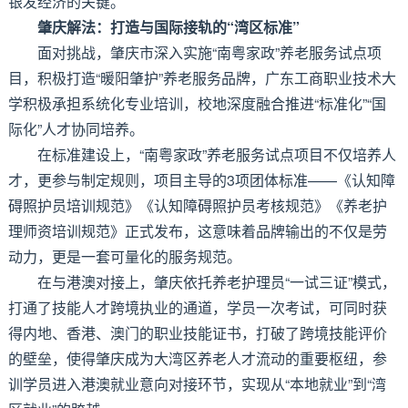
银发经济的关键。
肇庆解法：打造与国际接轨的“湾区标准”
面对挑战，肇庆市深入实施“南粤家政”养老服务试点项
目，积极打造“暖阳肇护”养老服务品牌，广东工商职业技术大
学积极承担系统化专业培训，校地深度融合推进“标准化”“国
际化”人才协同培养。
在标准建设上，“南粤家政”养老服务试点项目不仅培养人
才，更参与制定规则，项目主导的3项团体标准——《认知障
碍照护员培训规范》《认知障碍照护员考核规范》《养老护
理师资培训规范》正式发布，这意味着品牌输出的不仅是劳
动力，更是一套可量化的服务规范。
在与港澳对接上，肇庆依托养老护理员“一试三证”模式，
打通了技能人才跨境执业的通道，学员一次考试，可同时获
得内地、香港、澳门的职业技能证书，打破了跨境技能评价
的壁垒，使得肇庆成为大湾区养老人才流动的重要枢纽，参
训学员进入港澳就业意向对接环节，实现从“本地就业”到“湾