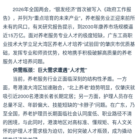
2026年全国两会，“银发经济”首次被写入《政府工作报
告》‌，并列为“重点培育的未来产业”，养老服务业正迎来前所
未有的风口，有关研究报告提示，到2030年康养市场规模逼
近15万亿。面对养老服务专业人才的极度短缺，广东工商职
业技术大学立足大湾区养老人才培养“试验田”的肇庆市优质基
础，发挥专业和师资优势，校地携手积极破解高质量的养老
服务人才培养问题。
供需瓶颈：巨大需求遭遇“人才荒”
当前，养老服务行业正面临深刻的结构性矛盾。一方
面，粤港澳大湾区加速融合，“北上养老”趋势明显，仅肇庆就
吸引近2000名港澳长者长期定居；另一方面，护理人员存在
总量不足、年龄偏大、技能短缺的“卡脖子”问题。在广东，乃
至全国，养老护理员长期面临社会认同度低、职业路径不清
的困境，与此同时，港澳地区对高标准、懂规矩、有人文关
怀的护理人才需求极为迫切，如何突破人才瓶颈，成为撬动