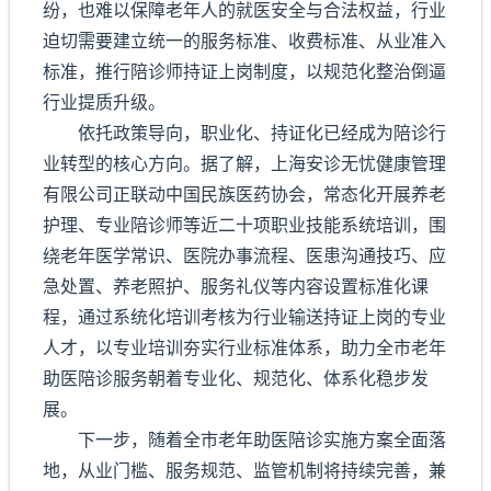
纷，也难以保障老年人的就医安全与合法权益，行业
迫切需要建立统一的服务标准、收费标准、从业准入
标准，推行陪诊师持证上岗制度，以规范化整治倒逼
行业提质升级。
依托政策导向，职业化、持证化已经成为陪诊行
业转型的核心方向。据了解，上海安诊无忧健康管理
有限公司正联动中国民族医药协会，常态化开展养老
护理、专业陪诊师等近二十项职业技能系统培训，围
绕老年医学常识、医院办事流程、医患沟通技巧、应
急处置、养老照护、服务礼仪等内容设置标准化课
程，通过系统化培训考核为行业输送持证上岗的专业
人才，以专业培训夯实行业标准体系，助力全市老年
助医陪诊服务朝着专业化、规范化、体系化稳步发
展。
下一步，随着全市老年助医陪诊实施方案全面落
地，从业门槛、服务规范、监管机制将持续完善，兼