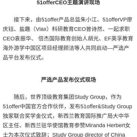
51offerCEO主题演讲现场
接下来，由51offer产品总监朱小江、51offerVP廖
庆钰、盐趣（Viax）科研教育CEO曾诗然、一起求职
CEO袁振华、 倍杰国际教育创始人胡光、EF英孚教育
海外游学中国区项目经理顾洁等人共同启动—严选产
品平台发布仪式。
严选产品发布仪式现场
随后，世界顶级教育集团Study Group，作为
51offer中国官方合作伙伴，发布51offer&Study Group
独家联合奖学金仪式，新西兰教育国际推广局大中华
区主任、新西兰驻华使馆教育参赞Miranda Herbert女
士为本次仪式致辞；Study Group director of China