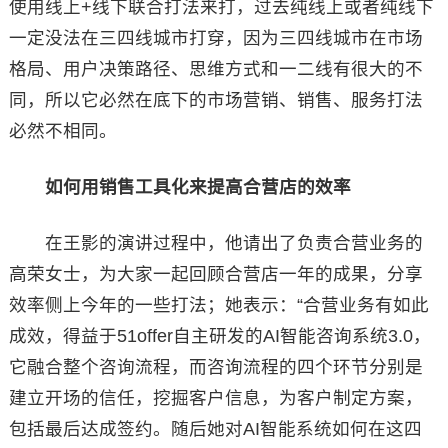
使用线上+线下联合打法来打，过去纯线上或者纯线下
一定没法在三四线城市打穿，因为三四线城市在市场
格局、用户决策路径、思维方式和一二线有很大的不
同，所以它必然在底下的市场营销、销售、服务打法
必然不相同。
如何用销售工具化来提高合营店的效率
在王影的演讲过程中，他请出了负责合营业务的
高荣女士，为大家一起回顾合营店一年的成果，分享
效率侧上今年的一些打法；她表示：“合营业务有如此
成效，得益于51offer自主研发的AI智能咨询系统3.0，
它融合整个咨询流程，而咨询流程的四个环节分别是
建立开场的信任，挖掘客户信息，为客户制定方案，
包括最后达成签约。随后她对AI智能系统如何在这四