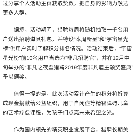
过分享个人活动主页获取赞数，把自身的影响力触达
更多人群。
据悉，活动期间，猎聘每周将随机抽取一千名用
户送出招聘道具礼包，并特设“本周新星”和“宇宙星光
榜”供用户实时了解积分排名情况。活动结束后，“宇宙
星光榜”前10名用户当选为“非凡招聘官”，并在12月中
旬举办的“非凡之夜暨猎聘2019年度非凡雇主颁奖盛典”
予以颁奖。
值得一提的是，此次活动累计产生的积分将折算
成现金捐献给公益组织，用于自闭症等精智障碍儿童
的艺术疗愈课程，为孩子们点亮未来希望之光。
作为国内领先的精英职业发展平台，猎聘长期关