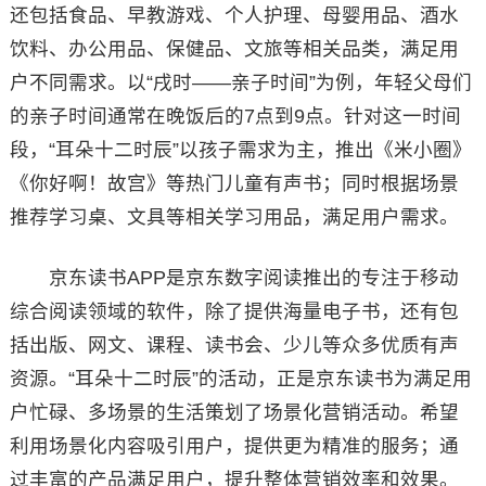
还包括食品、早教游戏、个人护理、母婴用品、酒水
饮料、办公用品、保健品、文旅等相关品类，满足用
户不同需求。以“戌时——亲子时间”为例，年轻父母们
的亲子时间通常在晚饭后的7点到9点。针对这一时间
段，“耳朵十二时辰”以孩子需求为主，推出《米小圈》
《你好啊！故宫》等热门儿童有声书；同时根据场景
推荐学习桌、文具等相关学习用品，满足用户需求。
京东读书APP是京东数字阅读推出的专注于移动
综合阅读领域的软件，除了提供海量电子书，还有包
括出版、网文、课程、读书会、少儿等众多优质有声
资源。“耳朵十二时辰”的活动，正是京东读书为满足用
户忙碌、多场景的生活策划了场景化营销活动。希望
利用场景化内容吸引用户，提供更为精准的服务；通
过丰富的产品满足用户，提升整体营销效率和效果。