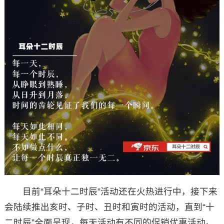
目前“耳朵十二时辰”活动还在火热进行中，接下来
会陆续推出亥时、子时、丑时和寅时的活动，直到“十
二时辰”全面呈现，每天活动有不同的促销优惠活动。