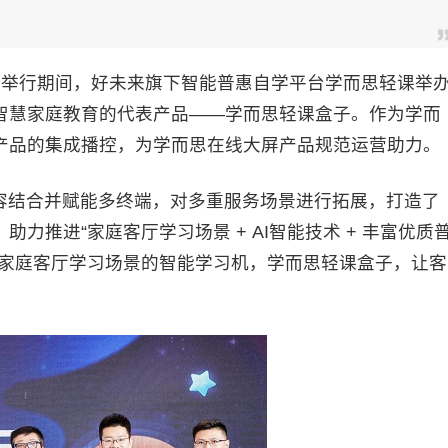
大会举行期间，好未来旗下智能普惠自学平台学而思轻课举
智慧家庭教育的代表产品——学而思轻课盒子。作为学而
产品的集成播控，为学而思在线大屏产品规范运营助力。
结合并赋能多终端，对多重服务场景进行拓展，打造了
力推进“家庭客厅学习场景 + AI智能技术 + 丰富优质
朋友家庭客厅学习场景的智能学习机，学而思轻课盒子，让客