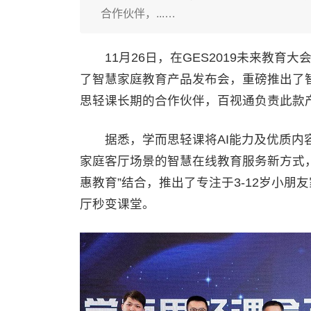
合作伙伴，...…
11月26日，在GES2019未来教育
了智慧家庭教育产品发布会，重磅推出了
思轻课长期的合作伙伴，百视通负责此款
据悉，学而思轻课将AI能力及优质内容
家庭客厅场景的智慧在线教育服务新方式，助
惠教育”结合，推出了专注于3-12岁小
厅秒变课堂。