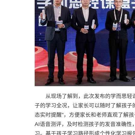
从现场了解到，此次发布的学而思轻课
子的学习全况，让家长可以随时了解孩子的
态实时提醒”，方便家长和老师直观了解
AI语音测评，及时检测孩子的发音准确
习。基于孩子学习路径形成个性化学习报