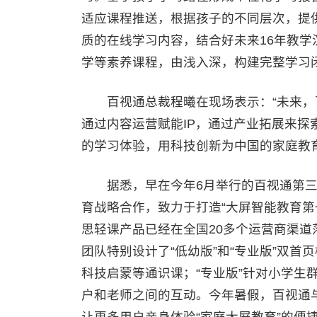
适应课程推送，根据孩子的不同层次，提
质的在线学习内容，结合好未来16年教
学等素养课程，由浅入深，构建完整学习
百视通总裁程曦在现场表示：“未来，
通过内容运营赋能IP，通过产业拓展来
的学习体验，用科技创新为中国的家庭教育
据悉，早在今年6月举行的百视通第三
育战略合作，致力于打造“大屏智能教育第
思轻课产品已经在全国20多个运营商渠
团队特别设计了“低幼版”和“专业版”双首
科技启蒙等通识课；“专业版”针对小学生
户和老师之间的互动。今年暑假，百视通
让更多用户亲身体验“家庭大屏教育”的便