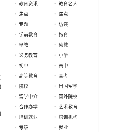
教育资讯
教育名人
焦点
焦点
专题
访谈
学前教育
拖育
早教
幼教
义务教育
小学
初中
高中
高等教育
高考
教
而
院校
出国留学
留学中介
国外院校
合作办学
艺术教育
用
培训就业
培训机构
考级
就业