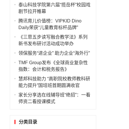
泰山科技学院第六届“揽岳杯”校园戏
剧节拉开帷幕
腾讯育儿价值榜：VIPKID Dino
Daily荣获“儿童教育标杆品牌”
《三思五步读写融合教学法》系列
新书发布研讨活动成功举办
领保服务“进企业” 助力企业“海外行”
TMF Group发布《全球商业复杂性
指数：会计和税务报告》
慧邦科技助力 “高职院校教师教科研
能力提升”国培班首期圆满收官
家长分享选在线辅导班“绝招”：一看
师资二看授课模式
分类目录