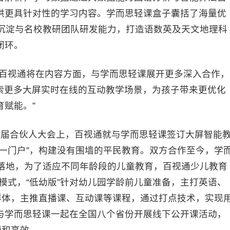
供更具针对性的学习内容。学而思轻课盒子囊括了海量优
学沉淀与名校教研团队研发能力，打造语数英及天文地理科
闭环。
百视通将在内容方面，与学而思轻课展开更多深入合作，
探索更多大屏实时在线的互动教学场景，为孩子带来更优化
赋能。”
届合伙人大会上，百视通就与学而思轻课签订大屏智能
一门户”，构建没有围墙的平民教育。双方合作至今，学
道落地，为了适应不同年龄段的儿童教育，百视通少儿教育
页模式，“低幼版”针对幼儿园学龄前儿童准备，主打英语、
群体，主推直播课、互动课等课程，通过打点技术，实现
与学而思轻课一起在全国八个省份开展线下公开课活动，
捷和高效。