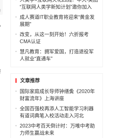
“互联网人类学新知计划”邀你加入
成人赛道IT职业教育将迎来“黄金发
展期”
办
改变，从这一刻开始！六折报考
CMA认证
慧凡教育：拥军爱国，打造退役军
人就业“直通车”
普
文章推荐
国际家庭成长导师钟缮夤《2020年
财富流年》上海讲座
全国百强校再添人工智能学习利器
有道词典笔入校活动走入河北
2023中考百天倒计时：万唯中考助
力师生赢战未来