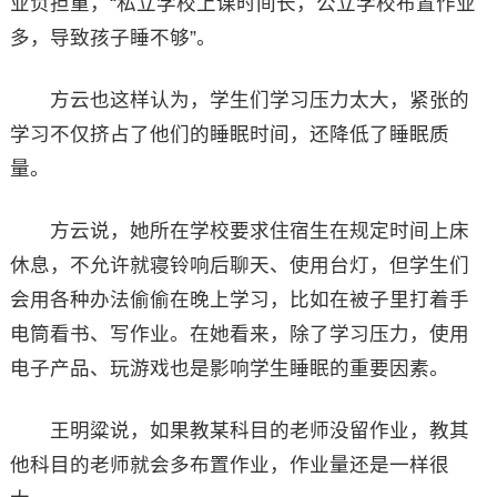
业负担重，“私立学校上课时间长，公立学校布置作业
多，导致孩子睡不够”。
方云也这样认为，学生们学习压力太大，紧张的
学习不仅挤占了他们的睡眠时间，还降低了睡眠质
量。
方云说，她所在学校要求住宿生在规定时间上床
休息，不允许就寝铃响后聊天、使用台灯，但学生们
会用各种办法偷偷在晚上学习，比如在被子里打着手
电筒看书、写作业。在她看来，除了学习压力，使用
电子产品、玩游戏也是影响学生睡眠的重要因素。
王明粱说，如果教某科目的老师没留作业，教其
他科目的老师就会多布置作业，作业量还是一样很