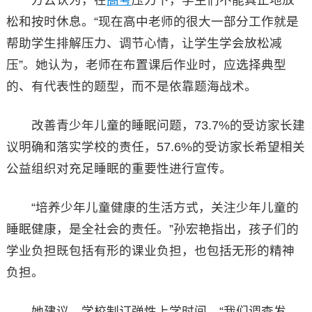
方云认为，在
高考
压力下，学生们不能真正地放
松和按时休息。“现在高中老师的很大一部分工作就是
帮助学生排解压力、调节心情，让学生学会放松减
压”。她认为，老师在布置课后作业时，应选择典型
的、有代表性的题型，而不是依靠题海战术。
改善青少年儿童的睡眠问题，73.7%的受访家长建
议明确和落实学校的责任，57.6%的受访家长希望相关
公益组织对充足睡眠的重要性进行宣传。
“培养少年儿童健康的生活方式，关注少年儿童的
睡眠健康，是全社会的责任。”孙宏艳指出，孩子们的
学业负担既包括有形的课业负担，也包括无形的精神
负担。
她建议，学校制订弹性上学时间。“我们调查发