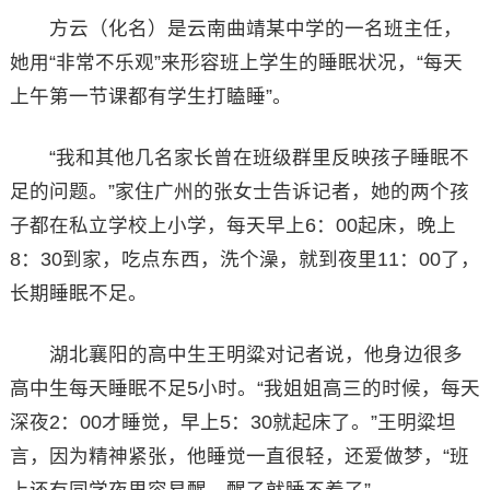
方云（化名）是云南曲靖某中学的一名班主任，
她用“非常不乐观”来形容班上学生的睡眠状况，“每天
上午第一节课都有学生打瞌睡”。
“我和其他几名家长曾在班级群里反映孩子睡眠不
足的问题。”家住广州的张女士告诉记者，她的两个孩
子都在私立学校上小学，每天早上6：00起床，晚上
8：30到家，吃点东西，洗个澡，就到夜里11：00了，
长期睡眠不足。
湖北襄阳的高中生王明粱对记者说，他身边很多
高中生每天睡眠不足5小时。“我姐姐高三的时候，每天
深夜2：00才睡觉，早上5：30就起床了。”王明粱坦
言，因为精神紧张，他睡觉一直很轻，还爱做梦，“班