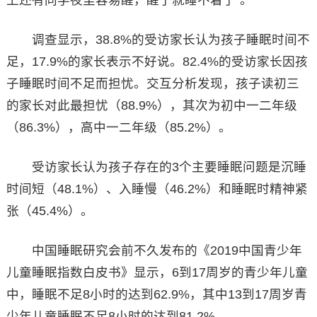
上还有同学夜里容易醒，醒了就睡不着了”。
调查显示，38.8%的受访家长认为孩子睡眠时间不
足，17.9%的家长表示不好说。82.4%的受访家长因孩
子睡眠时间不足而担忧。交互分析发现，孩子读初三
的家长对此最担忧（88.9%），其次为初中一二年级
（86.3%），高中一二年级（85.2%）。
受访家长认为孩子存在的3个主要睡眠问题是沉睡
时间短（48.1%）、入睡慢（46.2%）和睡眠时精神紧
张（45.4%）。
中国睡眠研究会前不久发布的《2019中国青少年
儿童睡眠指数白皮书》显示，6到17周岁的青少年儿童
中，睡眠不足8小时的达到62.9%，其中13到17周岁青
少年儿童睡眠不足8小时的达到81.2%。