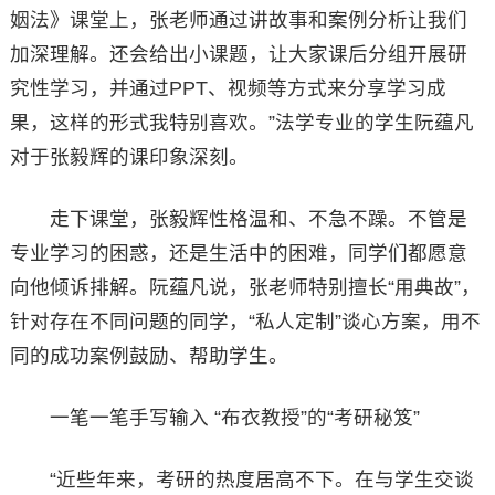
姻法》课堂上，张老师通过讲故事和案例分析让我们
加深理解。还会给出小课题，让大家课后分组开展研
究性学习，并通过PPT、视频等方式来分享学习成
果，这样的形式我特别喜欢。”法学专业的学生阮蕴凡
对于张毅辉的课印象深刻。
走下课堂，张毅辉性格温和、不急不躁。不管是
专业学习的困惑，还是生活中的困难，同学们都愿意
向他倾诉排解。阮蕴凡说，张老师特别擅长“用典故”，
针对存在不同问题的同学，“私人定制”谈心方案，用不
同的成功案例鼓励、帮助学生。
一笔一笔手写输入 “布衣教授”的“考研秘笈”
“近些年来，考研的热度居高不下。在与学生交谈