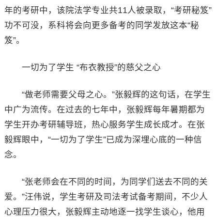
年的考研中，该院法学专业共11人被录取，“考研秘笈”
功不可没，系科将会向更多备考的同学发放这本“秘
笈”。
一切为了学生 “布衣教授”的慈父之心
“做老师需要父母之心。”张毅辉的这句话，在学生
中广为流传。在过去的七年中，张毅辉每年暑期都为
学生开办考研辅导班，热心服务学生成长成才。在张
毅辉眼中，“一切为了学生”已成为深埋心底的一种信
念。
“张老师会在不同的时间，为同学们送去不同的关
爱。”汪伟说，学生考研及司法考试备考期间，不少人
心理压力很大，张毅辉主动地逐一找学生谈心，他用