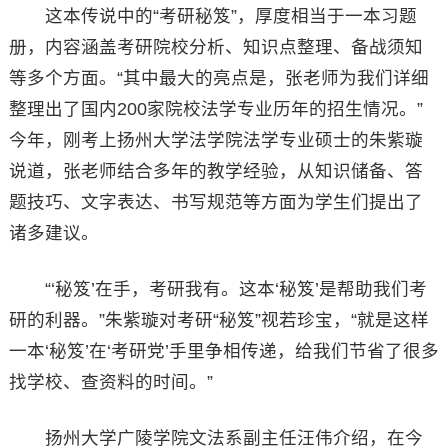
这本传说中的“考研秘笈”，厚度相当于一本习题
册，内容涵盖考研院校分析、知识点整理、备战须知
等多个方面。“其中最大的亮点是，张老师为我们详细
整理出了国内200家院校法学专业历年的招生情况。”
今年，刚考上扬州大学法学院法学专业硕士的朱紫璇
说道，张老师结合多年的教学经验，从知识储备、答
题技巧、文字表达、书写规范等方面为学生们提出了
诸多建议。
“‘秘笈’在手，考研我有。这本‘秘笈’是帮助我们考
研的利器。”朱紫璇对考研“秘笈”视若珍宝，“就是这样
一本‘秘笈’在‘考研党’手里争相传递，给我们节省了很多
找学校、查资料的时间。”
扬州大学广陵学院文法系副主任汪伟介绍，在今