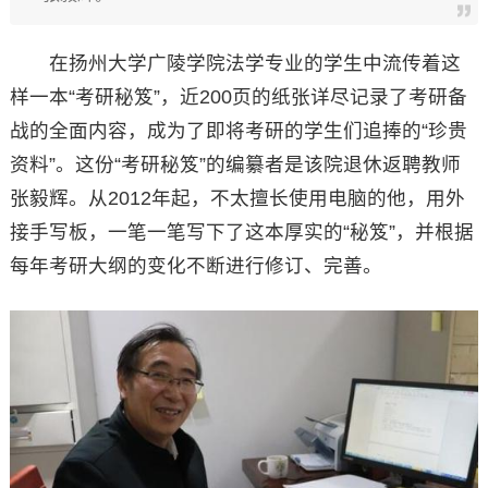
在扬州大学广陵学院法学专业的学生中流传着这
样一本“考研秘笈”，近200页的纸张详尽记录了考研备
战的全面内容，成为了即将考研的学生们追捧的“珍贵
资料”。这份“考研秘笈”的编纂者是该院退休返聘教师
张毅辉。从2012年起，不太擅长使用电脑的他，用外
接手写板，一笔一笔写下了这本厚实的“秘笈”，并根据
每年考研大纲的变化不断进行修订、完善。