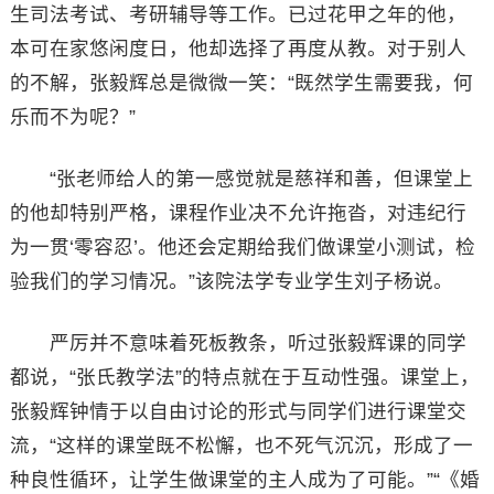
生司法考试、考研辅导等工作。已过花甲之年的他，
本可在家悠闲度日，他却选择了再度从教。对于别人
的不解，张毅辉总是微微一笑：“既然学生需要我，何
乐而不为呢？”
“张老师给人的第一感觉就是慈祥和善，但课堂上
的他却特别严格，课程作业决不允许拖沓，对违纪行
为一贯‘零容忍’。他还会定期给我们做课堂小测试，检
验我们的学习情况。”该院法学专业学生刘子杨说。
严厉并不意味着死板教条，听过张毅辉课的同学
都说，“张氏教学法”的特点就在于互动性强。课堂上，
张毅辉钟情于以自由讨论的形式与同学们进行课堂交
流，“这样的课堂既不松懈，也不死气沉沉，形成了一
种良性循环，让学生做课堂的主人成为了可能。”“《婚