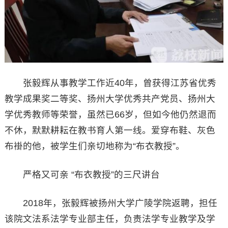
张毅辉从事教学工作近40年，曾获得江苏省优秀
教学成果奖二等奖、扬州大学优秀共产党员、扬州大
学优秀教师等荣誉，虽然已66岁，但如今他仍然退而
不休，默默耕耘在教书育人第一线。爱穿布鞋、灰色
布褂的他，被学生们亲切地称为“布衣教授”。
严格又可亲 “布衣教授”的三尺讲台
2018年，张毅辉被扬州大学广陵学院返聘，担任
该院文法系法学专业部主任，负责法学专业教学及学