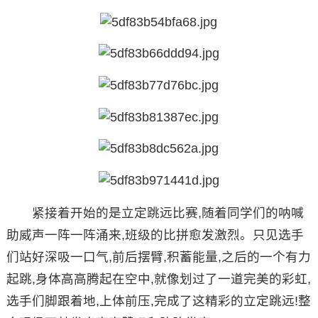
紧接着开始的是立定跳远比赛,随着同学们的呐喊
助威声一阵一阵涌来,班级的比拼愈发激烈。只见选手
们站好深吸一口气,前后摆臂,积蓄能量,之后的一个有力
起跳,身体高高腾起在空中,就像划过了一道完美的彩虹,
选手们脚跟着地,上体前压,完成了这精彩的立定跳远!整