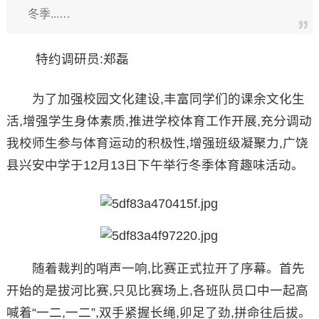
冬季...…
特约调研员:郑磊
为了加强校园文化建设,丰富同学们的课余文化生
活,增强学生身体素质,推进学校体育工作开展,充分调动
我校师生参与体育运动的积极性,增强班级凝聚力,广饶
县兴安中学于12月13日下午举行冬季体育趣味活动。
随着裁判的哨声一响,比赛正式拉开了序幕。首先
开始的是拔河比赛,只见比赛场上,各班队员口中一起高
喊着“一二,一二”,双手紧握长绳,卯足了劲,拼命往后拔。