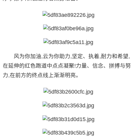
风为你加油,云为你助力,坚定、执着,耐力和希望,
在延伸的红色跑道中点点凝聚!力量、信念、拼搏与努
力,在前方的终点线上渐渐明亮。