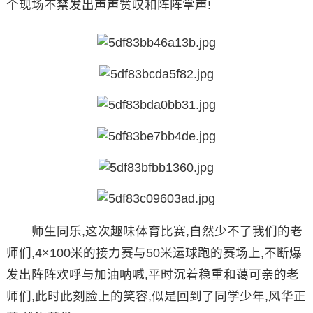
个现场不禁发出声声赞叹和阵阵掌声!
师生同乐,这次趣味体育比赛,自然少不了我们的老
师们,4×100米的接力赛与50米运球跑的赛场上,不断爆
发出阵阵欢呼与加油呐喊,平时沉着稳重和蔼可亲的老
师们,此时此刻脸上的笑容,似是回到了同学少年,风华正