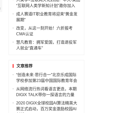
“互联网人类学新知计划”邀你加入
成人赛道IT职业教育将迎来“黄金发
展期”
改变，从这一刻开始！六折报考
CMA认证
慧凡教育：拥军爱国，打造退役军
人就业“直通车”
文章推荐
“创造未来·思行合一”北京乐成国际
学校参加第23届中国国际教育年会
从网络流行热词看语言更迭，本期
DIGIX TALK带你一探语言的力量
2020 DIGIX全球校园AI算法精英大
赛正式启动，百万奖金激励校园AI