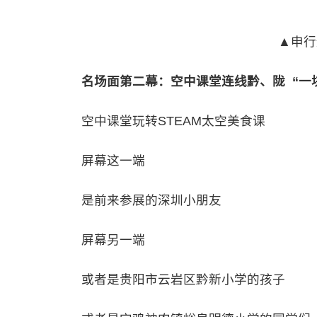
▲申行
名场面第二幕：空中课堂连线黔、陇 “一
空中课堂玩转STEAM太空美食课
屏幕这一端
是前来参展的深圳小朋友
屏幕另一端
或者是贵阳市云岩区黔新小学的孩子