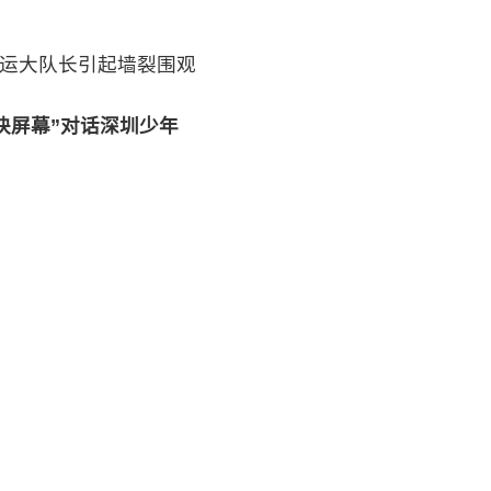
运大队长引起墙裂围观
块屏幕”对话深圳少年