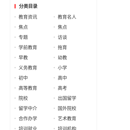
分类目录
教育资讯
教育名人
焦点
焦点
专题
访谈
学前教育
拖育
早教
幼教
义务教育
小学
初中
高中
高等教育
高考
院校
出国留学
留学中介
国外院校
合作办学
艺术教育
培训就业
培训机构