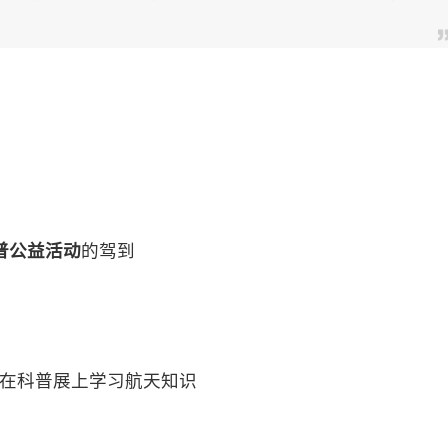
普公益活动
的驾到
在科普展上学习航天知识