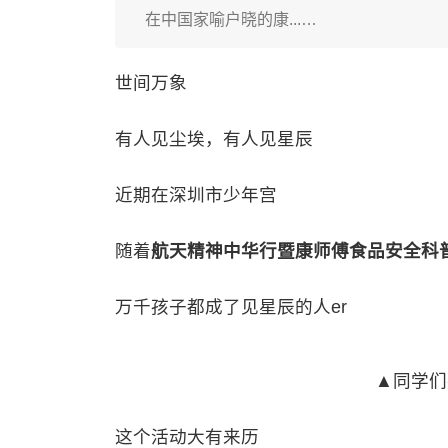
在中国家喻户晓的康...…
世间万象
有人见尘埃，有人见星辰
近期在深圳市少年宫
随着
航天精神中华行暨康师傅食品安全科
万千孩子都成了见星辰的人er
▲同学们
这个活动大有来历