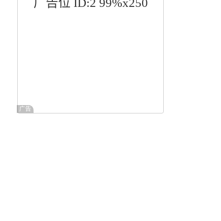
广告位 ID:2 99%x250
广告