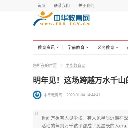
首页
联系我们
关于我们
教育资讯
学前教育
义务教育
您所在的位置
中华教育网
明年见！这场跨越万水千山
中华教育网
2020-01-04 14:44:41
世间万象有人见尘埃，有人见星辰近期在
活动的驾到万千孩子都成了见星辰的人er