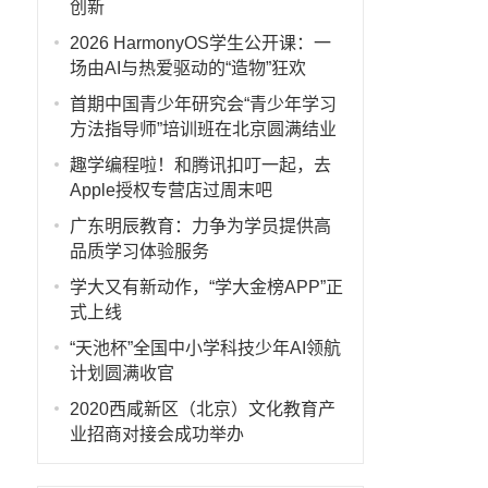
创新
2026 HarmonyOS学生公开课：一
场由AI与热爱驱动的“造物”狂欢
首期中国青少年研究会“青少年学习
方法指导师”培训班在北京圆满结业
趣学编程啦！和腾讯扣叮一起，去
Apple授权专营店过周末吧
广东明辰教育：力争为学员提供高
品质学习体验服务
学大又有新动作，“学大金榜APP”正
式上线
“天池杯”全国中小学科技少年AI领航
计划圆满收官
2020西咸新区（北京）文化教育产
业招商对接会成功举办