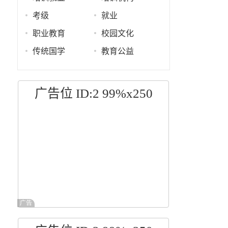
考级
就业
职业教育
校园文化
传统国学
教育公益
广告位 ID:2 99%x250
广告