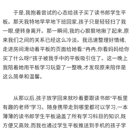
于是,我抱着尝试的心态给孩子买了读书郎学生平
板。那天我特地早早地下班回家,孩子只是轻轻扫了我
一眼,便转身离开。那一瞬间,我的心狠狠地揪了起来,原
来我们之间的关系已经这么冷淡。我迅速整理好情绪,
走进房间滑动着平板的页面给她看:“冉冉,你看妈妈给你
买了什么呀!”孩子被我手中的平板吸引住了。这一晚上
我陪着她用平板学习玩耍了一整晚,才发现原来陪伴是
这么简单和温馨。
从那以后,孩子放学回来就吵着要跟读书郎“平板里
有趣的老师”学习。随身携带走到哪里都可以学习,一本
薄薄的读书郎学生平板涵盖了所有学习科目的知识,既
方便又高效,而我也通过学生平板推送到手机的孩子学