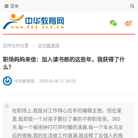
菜单
您所在的位置
中华教育网
职场妈妈来信：加入读书郎的这些年，我获得了什
么？
中华教育网
2020-01-06 17:30:00
在职场上,我是对工作得心应手的编辑主管。但在家
里,我却是一个对孩子敷衍了事的不称职母亲。365
天,每一个被闹钟叮叮声吵醒的清晨,每一个车水马龙
后的夜晚,我的生活被工作填满,我诠释了女强人的角