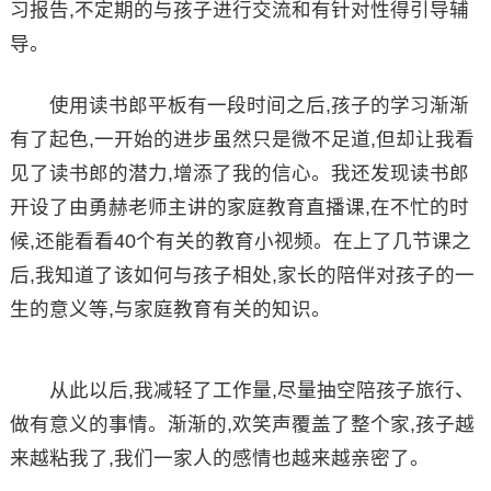
习报告,不定期的与孩子进行交流和有针对性得引导辅
导。
使用读书郎平板有一段时间之后,孩子的学习渐渐
有了起色,一开始的进步虽然只是微不足道,但却让我看
见了读书郎的潜力,增添了我的信心。我还发现读书郎
开设了由勇赫老师主讲的家庭教育直播课,在不忙的时
候,还能看看40个有关的教育小视频。在上了几节课之
后,我知道了该如何与孩子相处,家长的陪伴对孩子的一
生的意义等,与家庭教育有关的知识。
从此以后,我减轻了工作量,尽量抽空陪孩子旅行、
做有意义的事情。渐渐的,欢笑声覆盖了整个家,孩子越
来越粘我了,我们一家人的感情也越来越亲密了。