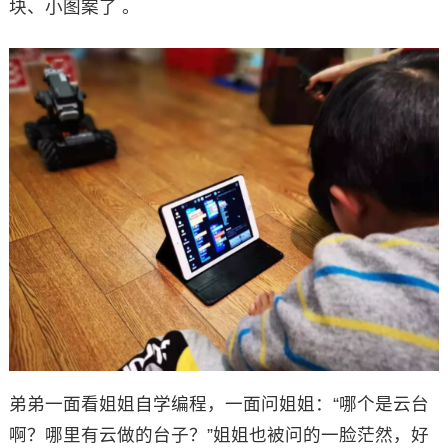
块、小图案了 。
弟弟一面看姐姐自学编程，一面问姐姐：“哪个是云台
啊？哪里有云做的台子？”姐姐也被问的一脸茫然，好