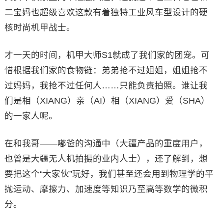
二宝妈也超级喜欢这款有着独特工业风车型设计的硬
核时尚机甲战士。
才一天的时间，机甲大师S1就成了我们家的团宠。可
惜根据我们家的食物链：弟弟抢不过姐姐，姐姐抢不
过妈妈，我抢不过任何人……只能负责拍照。谁让我
们是相（XIANG）亲（AI）相（XIANG）爱（SHA）
的一家人呢。
在和我哥——嘟爸的沟通中（大疆产品的重度用户，
也曾是大疆无人机拍摄的业内人士），还了解到，想
要把这个“大家伙”玩好，我们甚至还会用到物理学的平
抛运动、摩擦力、加速度等知识乃至高等数学的微积
分。