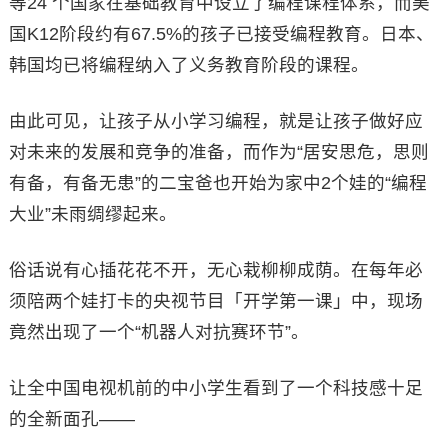
等24 个国家在基础教育中设立了编程课程体系，而美
国K12阶段约有67.5%的孩子已接受编程教育。日本、
韩国均已将编程纳入了义务教育阶段的课程。
由此可见，让孩子从小学习编程，就是让孩子做好应
对未来的发展和竞争的准备，而作为“居安思危，思则
有备，有备无患”的二宝爸也开始为家中2个娃的“编程
大业”未雨绸缪起来。
俗话说有心插花花不开，无心栽柳柳成荫。在每年必
须陪两个娃打卡的央视节目「开学第一课」中，现场
竟然出现了一个“机器人对抗赛环节”。
让全中国电视机前的中小学生看到了一个科技感十足
的全新面孔——