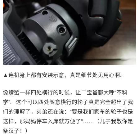
▲连机身上都有安装示意，真是细节处见用心啊。
像螃蟹一样四处横行的时候，让二宝爸都大呼“不科
学”。这个可以四处随意横行的轮子真是完全超出了我
们的理解了，弟弟还在说：“要是我们家车的轮子也是
这样，那妈妈停车入库就方便了”……（儿子我敬你是
条汉子！）