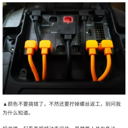
▲颜色不要搞错了，不然还要拧掉螺丝返工，别问我
为什么知道。