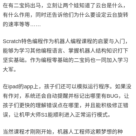
在有二宝妈出马，立刻让两个娃知道了云台是什么，
有什么作用，同时还告诉他们为什么要设定云台旋转
的速率等等……
Scratch特色编程作为机器人编程课程的启蒙与入门，
能够为学习其他编程语言、掌握机器人结构知识打下
坚实基础。作为编程零基础的二宝妈也一同加入学习
大军。
在ipad的app上，孩子们还可以模拟运行程序。如果没
有作对，系统还会自动提醒并标记出哪里有BUG，让
孩子们更快的理解错误点在哪里，并且能积极修正错
误，让机甲大师S1能顺利进入正常运行模式。
当然课程才刚刚开始，机器人工程师这颗梦想的种