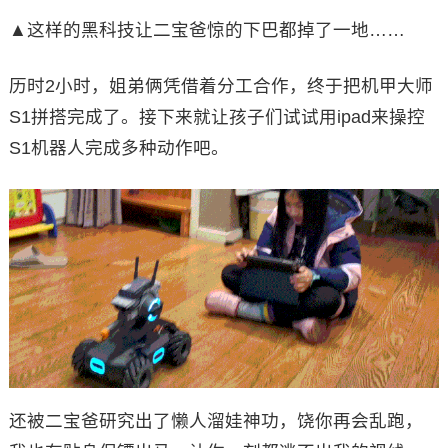
▲这样的黑科技让二宝爸惊的下巴都掉了一地……
历时2小时，姐弟俩凭借着分工合作，终于把机甲大师
S1拼搭完成了。接下来就让孩子们试试用ipad来操控
S1机器人完成多种动作吧。
还被二宝爸研究出了懒人溜娃神功，饶你再会乱跑，