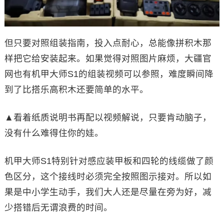
但只要对照组装指南，投入点耐心，总能像拼积木那
样把它给安装起来。如果觉得对照图片麻烦，大疆官
网也有机甲大师S1的组装视频可以参照，难度瞬间降
到了比搭乐高积木还要简单的水平。
▲看着纸质说明书再配以视频解说，只要肯动脑子，
没有什么难得住你的娃。
机甲大师S1特别针对感应装甲板和四轮的线缆做了颜
色区分，这个接线时必须完全按照图示接对。所以如
果是中小学生动手，我们大人还是尽量在旁为好，减
少搭错后无谓浪费的时间。