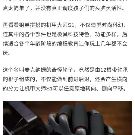
点太简单了，并没有真正调度孩子们的头脑灵活性。
再看看姐弟拼搭的机甲大师S1，不仅造型时尚科幻，
连其中的各个部件也是极具科技特色。功能多样，后
续适合各个年龄阶段的编程教育让你玩上几年都不会
厌。
这个名叫麦克纳姆的奇怪轮子，竟然是由12根带轴承
的棍子组成的，不仅能做到前进后退，还会产生横向
的分力让机甲大师S1可以任意原地转向、侧向平移。