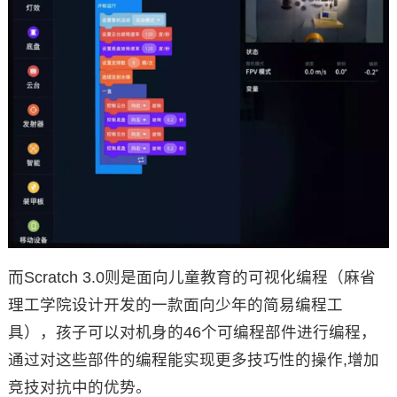
而Scratch 3.0则是面向儿童教育的可视化编程（麻省
理工学院设计开发的一款面向少年的简易编程工
具），孩子可以对机身的46个可编程部件进行编程，
通过对这些部件的编程能实现更多技巧性的操作,增加
竞技对抗中的优势。