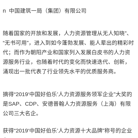
n 中国建筑一局（集团）有限公司
随着国家的开放和发展，人力资源管理从无人知晓”、
“无书可用”，进入到如今蓬勃发展、能人辈出的精彩时
代；而作为朝阳产业和国家列入发展白皮书的人力资
源服务行业，也随着时代的变化而快速迭代、创新，
涌现出一批代表了行业领先水平的优质服务商。
摘得“2019‘中国好伯乐’人力资源服务领军企业”大奖的
是SAP、CDP、安德普翰人力资源服务（上海）有限
公司三大名企。
获得“2019‘中国好伯乐’人力资源十大品牌”称号的企业