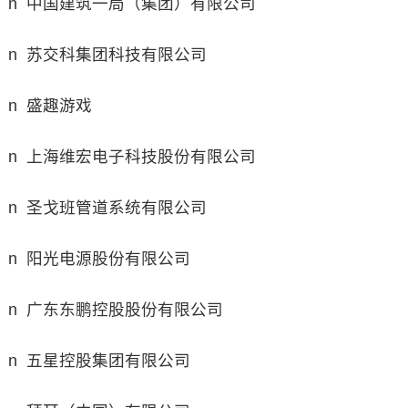
n 中国建筑一局（集团）有限公司
n 苏交科集团科技有限公司
n 盛趣游戏
n 上海维宏电子科技股份有限公司
n 圣戈班管道系统有限公司
n 阳光电源股份有限公司
n 广东东鹏控股股份有限公司
n 五星控股集团有限公司