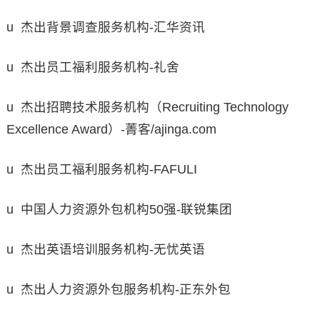
u 杰出背景调查服务机构-汇华资讯
u 杰出员工福利服务机构-礼舍
u 杰出招聘技术服务机构（Recruiting Technology
Excellence Award）-菁客/ajinga.com
u 杰出员工福利服务机构-FAFULI
u 中国人力资源外包机构50强-联锐集团
u 杰出英语培训服务机构-无忧英语
u 杰出人力资源外包服务机构-正东外包