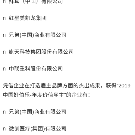
n 拜耳（中国）有限公司
n 红星美凯龙集团
n 兄弟(中国)商业有限公司
n 旗天科技集团股份有限公司
n 中联重科股份有限公司
凭借企业在打造雇主品牌方面的杰出成果，获得“2019
中国好伯乐-年度价值雇主”的企业有：
n 兄弟(中国)商业有限公司
n 微创医疗(集团)有限公司