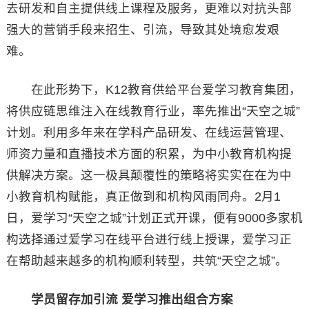
去研发和自主提供线上课程及服务，更难以对抗头部
强大的营销手段来招生、引流，导致其处境愈发艰
难。
在此形势下，K12教育供给平台爱学习教育集团，
将供应链思维注入在线教育行业，率先推出“天空之城”
计划。利用多年来在学科产品研发、在线运营管理、
师资力量和直播技术方面的积累，为中小教育机构提
供解决方案。这一极具颠覆性的策略将实实在在为中
小教育机构赋能，真正做到和机构风雨同舟。2月1
日，爱学习“天空之城”计划正式开课，便有9000多家机
构选择通过爱学习在线平台进行线上授课，爱学习正
在帮助越来越多的机构顺利转型，共筑“天空之城”。
学员留存加引流 爱学习推出组合方案