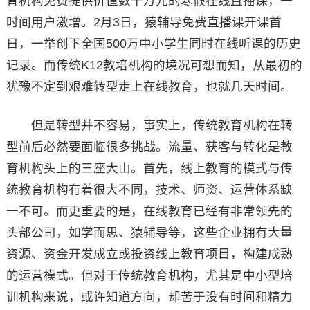
育机构免费提供价值数千万元的寒假在线直播课，一
时间用户激增。2月3日，猿辅导免费直播课开课首
日，一举创下全国500万中小学生同时在线听课的历史
记录。而传统K12教培机构的境况可想而知，从最初的
犹豫不定到艰难转型走上在线教育，也就几天时间。
但是转型并不容易，事实上，传统教育机构在转
型前后必然要面临很多挑战。流量、获客与转化是教
育机构头上的三座大山。首先，线上教育的模式与传
统教育机构有着很大不同，技术、师资、运营体系缺
一不可。而更重要的是，在线教育已经有非常领先的
头部公司，如学而思、猿辅导等，这些企业拥有大量
资源、资金开发成立或投资线上教育项目，构建成熟
的运营模式。但对于传统教育机构，尤其是中小型培
训机构来说，或许知道方向，却苦于没有时间和精力