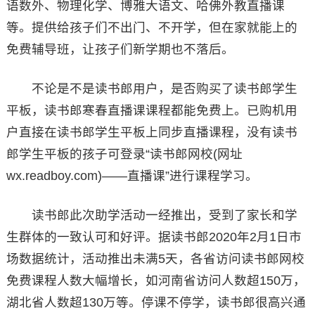
语数外、物理化学、博雅大语文、哈佛外教直播课
等。提供给孩子们不出门、不开学，但在家就能上的
免费辅导班，让孩子们新学期也不落后。
不论是不是读书郎用户，是否购买了读书郎学生
平板，读书郎寒春直播课课程都能免费上。已购机用
户直接在读书郎学生平板上同步直播课程，没有读书
郎学生平板的孩子可登录“读书郎网校(网址
wx.readboy.com)——直播课”进行课程学习。
读书郎此次助学活动一经推出，受到了家长和学
生群体的一致认可和好评。据读书郎2020年2月1日市
场数据统计，活动推出未满5天，各省访问读书郎网校
免费课程人数大幅增长，如河南省访问人数超150万，
湖北省人数超130万等。停课不停学，读书郎很高兴通