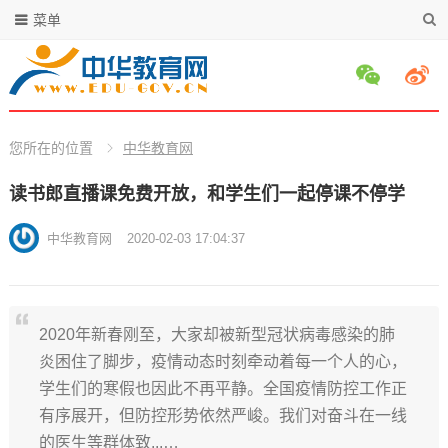
菜单
您所在的位置
中华教育网
读书郎直播课免费开放，和学生们一起停课不停学
中华教育网
2020-02-03 17:04:37
2020年新春刚至，大家却被新型冠状病毒感染的肺
炎困住了脚步，疫情动态时刻牵动着每一个人的心，
学生们的寒假也因此不再平静。全国疫情防控工作正
有序展开，但防控形势依然严峻。我们对奋斗在一线
的医生等群体致...…