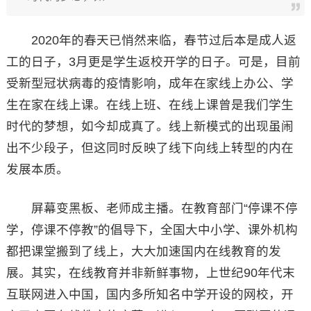
2020年的春天已悄然来临，春节过后本是成人返
工的日子，3月更是学生返校开学的日子。可是，目前
受新型冠状病毒的疫情影响，成年在家线上办公、学
生在家在线上课。在线上班、在线上课曾是我们学生
时代的梦想，如今却成真了。线上新模式的出现虽闹
出不少段子，但这同时反映了线下向线上转型的内在
发展本质。
屏幕变黑板、老师成主播。在教育部门“停课不停
学，停课不停教”的倡导下，全国大中小学、课外机构
都把课堂搬到了线上，大大加速国内在线教育的发
展。其实，在线教育并非新鲜事物，上世纪90年代末
互联网进入中国，国内多所知名中学开设的网校，开