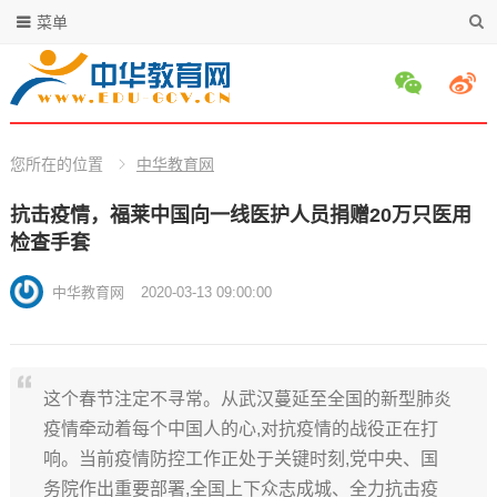
菜单
您所在的位置
中华教育网
抗击疫情，福莱中国向一线医护人员捐赠20万只医用
检查手套
中华教育网
2020-03-13 09:00:00
这个春节注定不寻常。从武汉蔓延至全国的新型肺炎
疫情牵动着每个中国人的心,对抗疫情的战役正在打
响。当前疫情防控工作正处于关键时刻,党中央、国
务院作出重要部署,全国上下众志成城、全力抗击疫