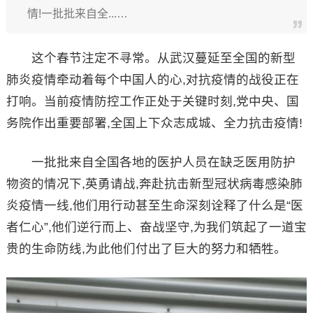
情!一批批来自全...…
这个春节注定不寻常。从武汉蔓延至全国的新型
肺炎疫情牵动着每个中国人的心,对抗疫情的战役正在
打响。当前疫情防控工作正处于关键时刻,党中央、国
务院作出重要部署,全国上下众志成城、全力抗击疫情!
一批批来自全国各地的医护人员在缺乏医用防护
物资的情况下,英勇请战,奔赴抗击新型冠状病毒感染肺
炎疫情一线,他们用行动甚至生命深刻诠释了什么是“医
者仁心”,他们逆行而上、奋战坚守,为我们筑起了一道宝
贵的生命防线,为此他们付出了巨大的努力和牺牲。