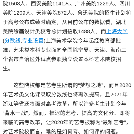
院1508人、西安美院1141人、广州美院1229人、四川
美院1209人、天津美院872人、鲁迅美院的招生计划将
于高考公布成绩时确定，从目前公布的数据看，湖北
美院绘画设计类校考总计划招收1488人。而
上海大学
(
分数线
,
专业设置
)上海美术学院今年起经教育部批
准，艺术类本科专业面向全国除宁夏、天津、海南三
个省市自治区外试点参照独立设置本科艺术院校招
生。
这些院校都是艺考生所谓的“梦想之地”，而且2020
年艺术类文化课录取分数线也将再次提高，且2021年
浙江等省还将面对高考改革，所以许多考生计划今年
“背水一战”，然而，推迟的艺考、提高的文化分、即将
来临的高考改革，让2020年的艺考被称为“最难艺考”，
对艺术院校而言，难的是如何考、如何评的问题。