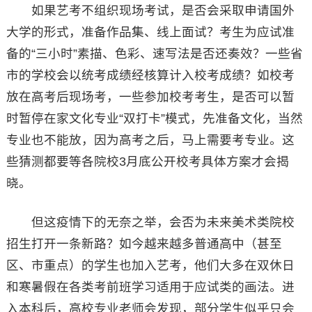
如果艺考不组织现场考试，是否会采取申请国外
大学的形式，准备作品集、线上面试？考生为应试准
备的“三小时”素描、色彩、速写法是否还奏效？一些省
市的学校会以统考成绩经核算计入校考成绩？如校考
放在高考后现场考，一些参加校考考生，是否可以暂
时暂停在家文化专业“双打卡”模式，先准备文化，当然
专业也不能放，因为高考之后，马上需要考专业。这
些猜测都要等各院校3月底公开校考具体方案才会揭
晓。
但这疫情下的无奈之举，会否为未来美术类院校
招生打开一条新路？如今越来越多普通高中（甚至
区、市重点）的学生也加入艺考，他们大多在双休日
和寒暑假在各类考前班学习适用于应试类的画法。进
入本科后，高校专业老师会发现，部分学生似乎只会