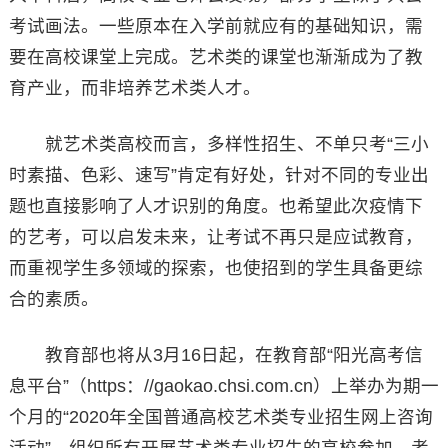
考试画法。一些原本在入学前就应有的基础知识，需
要在高校课堂上完成。艺术类的课堂也渐渐成为了教
育产业，而非培养艺术类人才。
就艺术类高校而言，多样性招生、不单只考“三小
时素描、色彩、速写”肯定有好处，针对不同的专业出
题也直接影响了人才识别的角度。也希望此次疫情下
的艺考，可以启发未来，让考试不再只是应试教育，
而重视学生多领域的探索，也使招到的学生具备更综
合的素质。
教育部也将从3月16日起，在教育部“阳光高考信
息平台”（https：//gaokao.chsi.com.cn）上举办为期一
个月的“2020年全国普通高校艺术类专业招生网上咨询
活动”，组织所有开展艺术类专业招生的高校参加。考