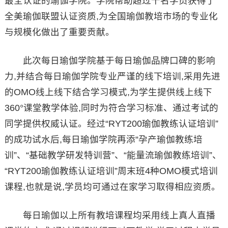
最全认证的瑜伽学院。学院帮助超过千名学员获得了
全美瑜伽联盟认证资质,为全国瑜伽教培市场的专业化
与规模化做出了重要贡献。
此次每日瑜伽学院基于每日瑜伽品牌口碑的影响
力,并结合每日瑜伽学院专业严谨的线下培训,采用先进
的OMO线上线下结合学习模式,为学生提供线上线下
360°课堂教学体验,同时为符合学习标准、通过考试的
同学提供权威认证。经过“RYT200瑜伽教练认证培训”
的成功试水后,每日瑜伽学院再添“孕产瑜伽教练培
训”、“基础教学研发特训营”、“能量流瑜伽教练培训”、
“RYT200瑜伽教练认证培训”周末班4种OMO模式培训
课程,也就是说,学员均可通过在家学习取得相应资质。
每日瑜伽以上所有教培课程均采用线上真人直播