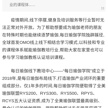
业的课程体...…
疫情期间,线下停摆,健身及培训服务等行业暂时无
法正常对外开放。为了帮助想要成为瑜伽老师的朋友
在特殊时期也能继续逐梦瑜伽,每日瑜伽学院独辟蹊径,
全球首发OMO线上线下相结合学习模式,以科技和专业
的课程体系赋能瑜伽教培行业,帮助大家在家里也可以
参与学习瑜伽教练认证培训课程。
每日瑜伽线下教培中心——“每日瑜伽学院”成立于
2018年,是每日瑜伽布局线下,打造瑜伽产业闭环的重要
组成部分。仅1年多的时间,每日瑜伽学院便取得了全美
瑜伽联盟RYS200、RYS300、RYS500、RPYS、
RCYS五大认证资质,成为了全美瑜伽联盟最高级别、