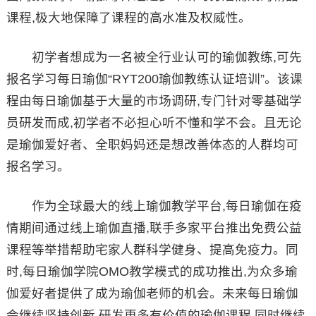
课程,极大地保障了课程的高水准及权威性。
初学者想成为一名被全行业认可的瑜伽教练,可先
报名学习每日瑜伽“RYT200瑜伽教练认证培训”。该课
程由每日瑜伽基于大量的市场调研,专门针对零基础学
员研发而成,初学者不必担心听不懂和学不会。且无论
是瑜伽爱好者、全职妈妈还是想改善体态的人群均可
报名学习。
作为全球最大的线上瑜伽教学平台,每日瑜伽在疫
情期间通过线上瑜伽直播,联手多家平台推出免费公益
课程等举措帮助宅家人群科学健身、提高免疫力。同
时,每日瑜伽学院OMO教学模式的成功推出,为众多瑜
伽爱好者提供了成为瑜伽老师的机会。未来每日瑜伽
会继续坚持创新,研发更多有价值的瑜伽课程,同时继续