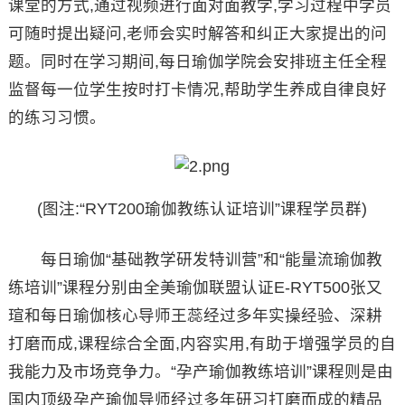
课堂的方式,通过视频进行面对面教学,学习过程中学员
可随时提出疑问,老师会实时解答和纠正大家提出的问
题。同时在学习期间,每日瑜伽学院会安排班主任全程
监督每一位学生按时打卡情况,帮助学生养成自律良好
的练习习惯。
(图注:“RYT200瑜伽教练认证培训”课程学员群)
每日瑜伽“基础教学研发特训营”和“能量流瑜伽教
练培训”课程分别由全美瑜伽联盟认证E-RYT500张又
瑄和每日瑜伽核心导师王蕊经过多年实操经验、深耕
打磨而成,课程综合全面,内容实用,有助于增强学员的自
我能力及市场竞争力。“孕产瑜伽教练培训”课程则是由
国内顶级孕产瑜伽导师经过多年研习打磨而成的精品