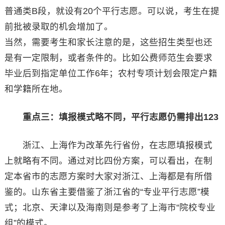
普通类B段，就设有20个平行志愿。可以说，考生在提
前批被录取的机会增加了。
当然，需要考生和家长注意的是，这些招生类型也还
是有一定限制，或者条件的。比如公费师范生会要求
毕业后到指定单位工作6年；农村专项计划会限定户籍
和学籍所在地。
重点三：填报模式略不同，平行志愿仍需排出123
浙江、上海作为改革先行省份，在志愿填报模式
上就略有不同。通过对比四份方案，可以看出，在制
定本省市的志愿方案时大家对浙江、上海都是有所借
鉴的。山东省主要借鉴了浙江省的“专业平行志愿”模
式；北京、天津以及海南则是参考了上海市“院校专业
组”的模式。