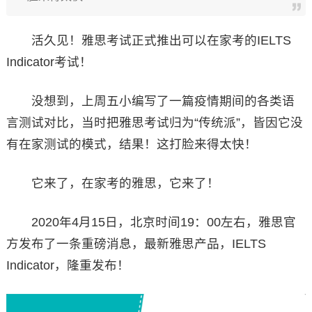
活久见！雅思考试正式推出可以在家考的IELTS
Indicator考试！
没想到，上周五小编写了一篇疫情期间的各类语
言测试对比，当时把雅思考试归为“传统派”，皆因它没
有在家测试的模式，结果！这打脸来得太快！
它来了，在家考的雅思，它来了！
2020年4月15日，北京时间19：00左右，雅思官
方发布了一条重磅消息，最新雅思产品，IELTS
Indicator，隆重发布！