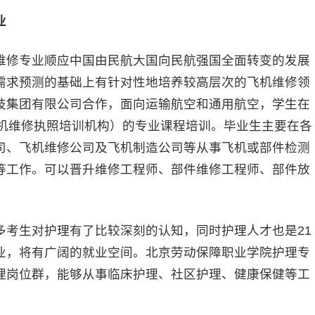
业
修专业顺应中国由民航大国向民航强国全面转变的发展
需求预测的基础上有针对性地培养较高层次的飞机维修领
技集团有限公司合作，面向运输航空和通用航空，学生在
(飞机维修执照培训机构）的专业课程培训。毕业生主要在各
司、飞机维修公司及飞机制造公司等从事飞机或部件检测
等工作。可以晋升维修工程师、部件维修工程师、部件放
生对护理有了比较深刻的认知，同时护理人才也是21
业，将有广阔的就业空间。北京劳动保障职业学院护理专
理岗位群，能够从事临床护理、社区护理、健康保健等工