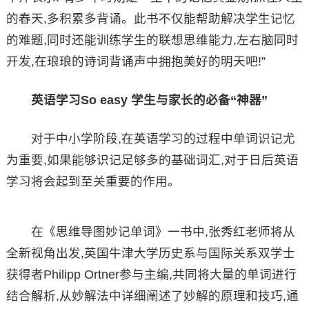
的春天,多积累多背诵。此书不仅能帮助解决学生记忆
的难题,同时还能训练学生的联想思维能力,左右脑同时
开发,在琅琅的诗词背诵声中拥抱美好的明天吧!”
英语学习So easy 学生与家长的必备“神器”
对于中小学阶段,在英语学习的过程中单词识记尤
为重要,如果能够识记足够多的基础词汇,对于日后英语
学习将会起到至关重要的作用。
在《思维导图妙记单词》一书中,张秀红老师将从
全新视角出发,英国牛津大学历史系与国际关系双学士
获得者Philipp Ortner参与主编,共同将大量的单词进行
结合解析,从妙解法中详细阐述了妙解的原理和技巧,通