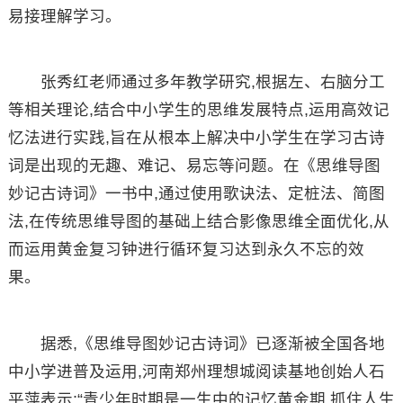
易接理解学习。
张秀红老师通过多年教学研究,根据左、右脑分工
等相关理论,结合中小学生的思维发展特点,运用高效记
忆法进行实践,旨在从根本上解决中小学生在学习古诗
词是出现的无趣、难记、易忘等问题。在《思维导图
妙记古诗词》一书中,通过使用歌诀法、定桩法、简图
法,在传统思维导图的基础上结合影像思维全面优化,从
而运用黄金复习钟进行循环复习达到永久不忘的效
果。
据悉,《思维导图妙记古诗词》已逐渐被全国各地
中小学进普及运用,河南郑州理想城阅读基地创始人石
平萍表示:“青少年时期是一生中的记忆黄金期,抓住人生