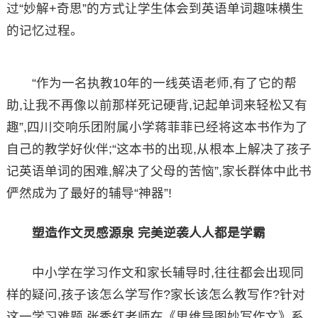
过“妙解+奇思”的方式让学生体会到英语单词趣味横生
的记忆过程。
“作为一名执教10年的一线英语老师,有了它的帮
助,让我不再像以前那样死记硬背,记起单词来轻松又有
趣”,四川交响乐团附属小学蒋菲菲已经将这本书作为了
自己的教学好伙伴;“这本书的出现,从根本上解决了孩子
记英语单词的困难,解决了父母的苦恼”,家长群体中此书
俨然成为了最好的辅导“神器”!
塑造作文灵感源泉 完美逆袭人人都是学霸
中小学在学习作文和家长辅导时,往往都会出现同
样的疑问,孩子该怎么学写作?家长该怎么教写作?针对
这一学习难题,张秀红老师在《思维导图妙写作文》系