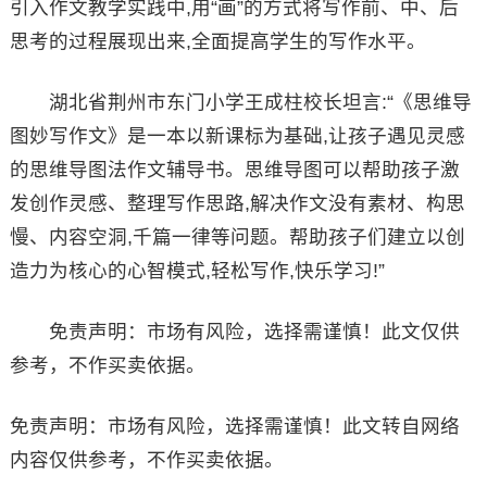
引入作文教学实践中,用“画”的方式将写作前、中、后
思考的过程展现出来,全面提高学生的写作水平。
湖北省荆州市东门小学王成柱校长坦言:“《思维导
图妙写作文》是一本以新课标为基础,让孩子遇见灵感
的思维导图法作文辅导书。思维导图可以帮助孩子激
发创作灵感、整理写作思路,解决作文没有素材、构思
慢、内容空洞,千篇一律等问题。帮助孩子们建立以创
造力为核心的心智模式,轻松写作,快乐学习!”
免责声明：市场有风险，选择需谨慎！此文仅供
参考，不作买卖依据。
免责声明：市场有风险，选择需谨慎！此文转自网络
内容仅供参考，不作买卖依据。