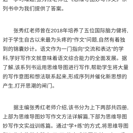
列书中为我们提供了答案。
张秀红老师曾在2018年培养了五位国际脑力健将,
对于学生自古以来最为头疼的“作文”问题,自然有着独
到的锦囊妙计。语文作为一门指向“交流和表达”的学
科,学好写作文就意味着语文综合能力的全面发展。据
了解,该系列书运用思维导图进行写作,帮助学生将大量
的写作意图和想法联系起来,形成序列并催化新思想的
产生,打开思潮的闸门。
据主编张秀红老师介绍,该书分为上下两部共四册,
上部为思维导图妙写作文方法详解篇,下部为思维导图
妙写作文实战训练篇。通过“学+练”的方式,将思维导图