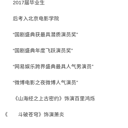
2017届毕业生
后考入北京电影学院
“国剧盛典获最具潜质演员奖”
“国剧盛典年度飞跃演员奖”
“网易娱乐跨界盛典最具人气男演员”
“微博电影之夜微博人气演员”
《山海经之上古密约》饰演百里鸿烁
《 斗破苍穹》饰演萧炎