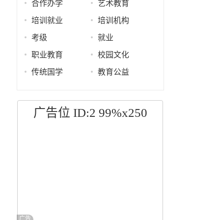
合作办学
艺术教育
培训就业
培训机构
考级
就业
职业教育
校园文化
传统国学
教育公益
广告位 ID:2 99%x250
广告