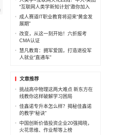
“互联网人类学新知计划”邀你加入
成人赛道IT职业教育将迎来“黄金发
展期”
改变，从这一刻开始！六折报考
CMA认证
慧凡教育：拥军爱国，打造退役军
人就业“直通车”
文章推荐
挑战高中物理这两大难点 新东方在
线教你这样破解学习困局
佳鑫诺专升本怎么样？揭秘佳鑫诺
的教学“秘诀”
中国创新价值投资企业20强揭晓，
火花思维、作业帮等上榜