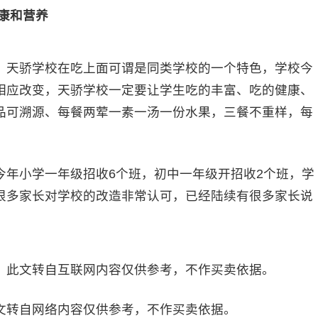
康和营养
天骄学校在吃上面可谓是同类学校的一个特色，学校今
相应改变，天骄学校一定要让学生吃的丰富、吃的健康、
品可溯源、每餐两荤一素一汤一份水果，三餐不重样，每
。
小学一年级招收6个班，初中一年级开招收2个班，学
很多家长对学校的改造非常认可，已经陆续有很多家长说
）
此文转自互联网内容仅供参考，不作买卖依据。
文转自网络内容仅供参考，不作买卖依据。