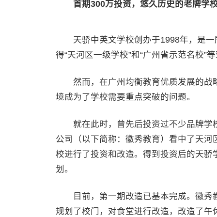
首期300万投资，悠久历史的老牌学
天骄中英文学校创办于1998年，是一
得“天河区一级学校”和“广州省示范名校”
然而，在广州均衡教育优质发展的战略
境成为了学校需要重点突破的问题。
就在此时，曾先后投资过不少品牌学校
公司（以下简称：徽秀教育）看中了天河
校进行了投资和改造。得到投资后的天骄
划。
目前，第一期改造已基本完成。徽秀教育
规划了校门，对食堂进行改造，改造了午