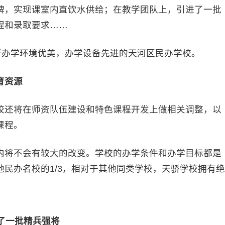
牌，实现课室内直饮水供给；在教学团队上，引进了一批
程和录取要求……
办学环境优美，办学设备先进的天河区民办学校。
育资源
还将在师资队伍建设和特色课程开发上做相关调整，以
课程。
将不会有较大的改变。学校的办学条件和办学目标都是
民办名校的1/3，相对于其他同类学校，天骄学校拥有绝
了一批精兵强将